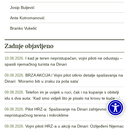
Josip Buljević
Ante Kotromanović
Branko Vukelić
Zadnje objavljeno
I kad je teren nepristupačan, vojni piloti ne odustaju –
10.08.2026.
spasili njemačkog turista na Dinari
BRZA AKCIJA / Vojni pilot otkrio detalje spašavanja na
09.08.2026.
Dinari: ‘Moramo biti u zraku za pola sata’
Telefon im je uvijek u ruci, čak i na kupanje s obitelji
09.08.2026.
idu s dva auta: ‘Kad smo vidjeli što je pisalo na krovu te kuće…‘
Pilot HRZ-a: Spašavanje na Dinari zahtjevno zbog
09.08.2026.
nepristupačnog terena i mikroklime
Vojni piloti HRZ-a u akciji na Dinari: Ozlijeđeni Nijemac
09.08.2026.