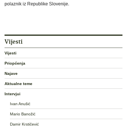
polaznik iz Republike Slovenije.
Vijesti
Vijesti
Priopćenja
Najave
Aktualne teme
Intervjui
Ivan Anušić
Mario Banožić
Damir Krstičević