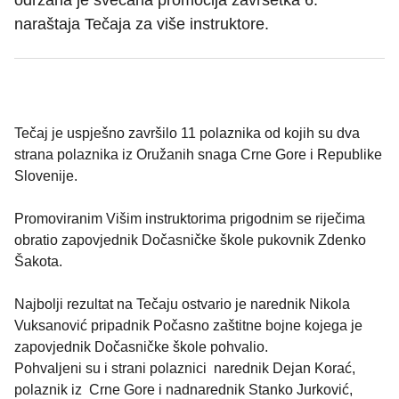
održana je svečana promocija završetka 6.
naraštaja Tečaja za više instruktore.
Tečaj je uspješno završilo 11 polaznika od kojih su dva
strana polaznika iz Oružanih snaga Crne Gore i Republike
Slovenije.
Promoviranim Višim instruktorima prigodnim se riječima
obratio zapovjednik Dočasničke škole pukovnik Zdenko
Šakota.
Najbolji rezultat na Tečaju ostvario je narednik Nikola
Vuksanović pripadnik Počasno zaštitne bojne kojega je
zapovjednik Dočasničke škole pohvalio.
Pohvaljeni su i strani polaznici narednik Dejan Korać,
polaznik iz Crne Gore i nadnarednik Stanko Jurković,