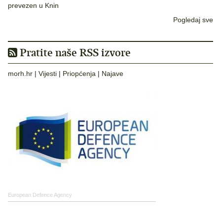
prevezen u Knin
Pogledaj sve
Pratite naše RSS izvore
morh.hr
|
Vijesti
|
Priopćenja
|
Najave
European Defence Agency