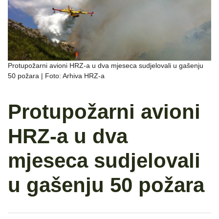
Protupožarni avioni HRZ-a u dva mjeseca sudjelovali u gašenju
50 požara | Foto: Arhiva HRZ-a
Protupožarni avioni
HRZ-a u dva
mjeseca sudjelovali
u gašenju 50 požara