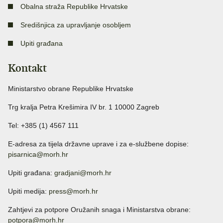
Obalna straža Republike Hrvatske
Središnjica za upravljanje osobljem
Upiti građana
Kontakt
Ministarstvo obrane Republike Hrvatske
Trg kralja Petra Krešimira IV br. 1 10000 Zagreb
Tel: +385 (1) 4567 111
E-adresa za tijela državne uprave i za e-službene dopise:
pisarnica@morh.hr
Upiti građana:
gradjani@morh.hr
Upiti medija:
press@morh.hr
Zahtjevi za potpore Oružanih snaga i Ministarstva obrane:
potpora@morh.hr