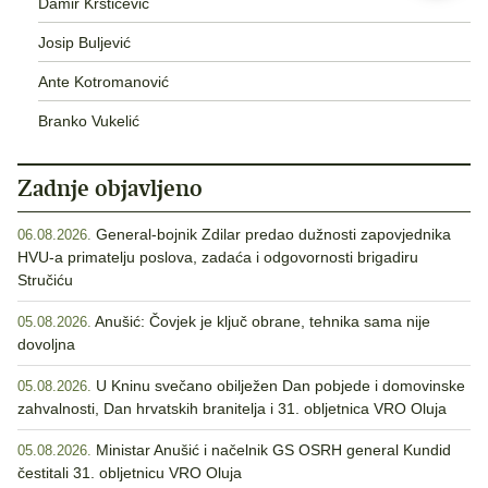
Damir Krstičević
Josip Buljević
Ante Kotromanović
Branko Vukelić
Zadnje objavljeno
General-bojnik Zdilar predao dužnosti zapovjednika
06.08.2026.
HVU-a primatelju poslova, zadaća i odgovornosti brigadiru
Stručiću
Anušić: Čovjek je ključ obrane, tehnika sama nije
05.08.2026.
dovoljna
U Kninu svečano obilježen Dan pobjede i domovinske
05.08.2026.
zahvalnosti, Dan hrvatskih branitelja i 31. obljetnica VRO Oluja
Ministar Anušić i načelnik GS OSRH general Kundid
05.08.2026.
čestitali 31. obljetnicu VRO Oluja