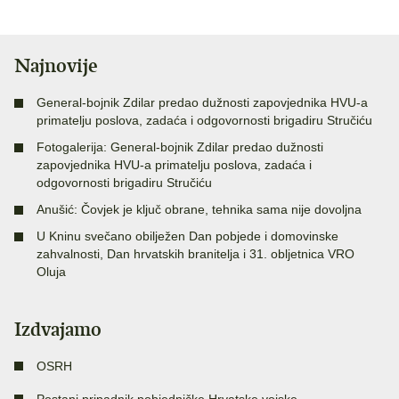
Najnovije
General-bojnik Zdilar predao dužnosti zapovjednika HVU-a
primatelju poslova, zadaća i odgovornosti brigadiru Stručiću
Fotogalerija: General-bojnik Zdilar predao dužnosti
zapovjednika HVU-a primatelju poslova, zadaća i
odgovornosti brigadiru Stručiću
Anušić: Čovjek je ključ obrane, tehnika sama nije dovoljna
U Kninu svečano obilježen Dan pobjede i domovinske
zahvalnosti, Dan hrvatskih branitelja i 31. obljetnica VRO
Oluja
Izdvajamo
OSRH