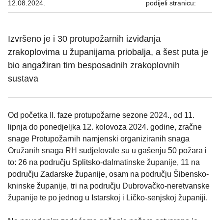
12.08.2024.
podijeli stranicu:
Izvršeno je i 30 protupožarnih izviđanja
zrakoplovima u županijama priobalja, a šest puta je
bio angažiran tim besposadnih zrakoplovnih
sustava
Od početka II. faze protupožarne sezone 2024., od 11.
lipnja do ponedjeljka 12. kolovoza 2024. godine, zračne
snage Protupožarnih namjenski organiziranih snaga
Oružanih snaga RH sudjelovale su u gašenju 50 požara i
to: 26 na području Splitsko-dalmatinske županije, 11 na
području Zadarske županije, osam na području Šibensko-
kninske županije, tri na području Dubrovačko-neretvanske
županije te po jednog u Istarskoj i Ličko-senjskoj županiji.