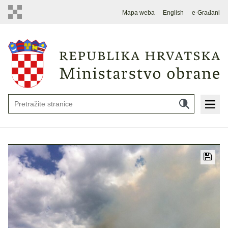
Mapa weba
English
e-Građani