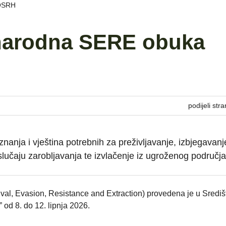
 OSRH
arodna SERE obuka
podijeli stra
 znanja i vještina potrebnih za preživljavanje, izbjegavanj
slučaju zarobljavanja te izvlačenje iz ugroženog područja
l, Evasion, Resistance and Extraction) provedena je u Središ
 od 8. do 12. lipnja 2026.