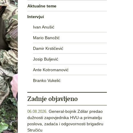
Aktualne teme
Intervjui
Ivan Anušić
Mario Banožić
Damir Krstičević
Josip Buljević
Ante Kotromanović
Branko Vukelić
Zadnje objavljeno
General-bojnik Zdilar predao
06.08.2026.
dužnosti zapovjednika HVU-a primatelju
poslova, zadaća i odgovornosti brigadiru
Stručiću