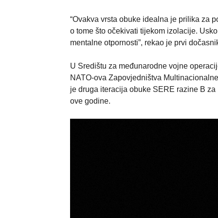
“Ovakva vrsta obuke idealna je prilika za p
o tome što očekivati tijekom izolacije. Usko
mentalne otpornosti”, rekao je prvi dočasni
U Središtu za međunarodne vojne operacije
NATO-ova Zapovjedništva Multinacionalne d
je druga iteracija obuke SERE razine B za
ove godine.