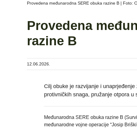
Provedena međunarodna SERE obuka razine B | Foto:
Provedena međun
razine B
12.06.2026.
Cilj obuke je razvijanje i unaprjeđenje
protivničkih snaga, pružanje otpora u 
Međunarodna SERE obuka razine B (Surviva
međunarodne vojne operacije “Josip Briški”