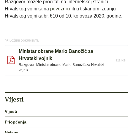
Razgovor možete pročitati na internetskoj stranici
Hrvatskog vojnika na
poveznici
ili u tiskanom izdanju
Hrvatskog vojnika br. 610 od 10. kolovoza 2020. godine.
PRILOŽENI DOKUMENTI:
Ministar obrane Mario Banožić za
Hrvatski vojnik
311 KB
Razgovor: Ministar obrane Mario Banožić za Hrvatski
vojnik
Vijesti
Vijesti
Priopćenja
Najave