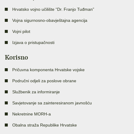
Hrvatsko vojno učilište “Dr. Franjo Tuđman”
Vojna sigurnosno-obavještajna agencija
Vojni pilot
Izjava o pristupačnosti
Korisno
Pričuvna komponenta Hrvatske vojske
Područni odjeli za poslove obrane
Službenik za informiranje
Savjetovanje sa zainteresiranom javnošću
Nekretnine MORH-a
Obalna straža Republike Hrvatske