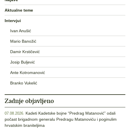
Aktualne teme
Intervjui
Ivan Anušić
Mario Banožić
Damir Krstičević
Josip Buljević
Ante Kotromanović
Branko Vukelić
Zadnje objavljeno
Kadeti Kadetske bojne “Predrag Matanović” odali
07.08.2026.
počast brigadnom generalu Predragu Matanoviću i poginulim
hrvatskim braniteljima