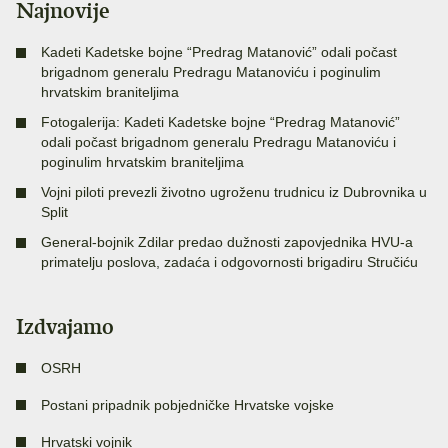
Najnovije
Kadeti Kadetske bojne “Predrag Matanović” odali počast
brigadnom generalu Predragu Matanoviću i poginulim
hrvatskim braniteljima
Fotogalerija: Kadeti Kadetske bojne “Predrag Matanović”
odali počast brigadnom generalu Predragu Matanoviću i
poginulim hrvatskim braniteljima
Vojni piloti prevezli životno ugroženu trudnicu iz Dubrovnika u
Split
General-bojnik Zdilar predao dužnosti zapovjednika HVU-a
primatelju poslova, zadaća i odgovornosti brigadiru Stručiću
Izdvajamo
OSRH
Postani pripadnik pobjedničke Hrvatske vojske
Hrvatski vojnik