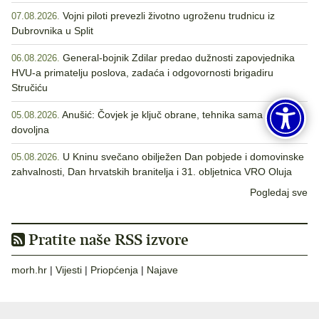
Vojni piloti prevezli životno ugroženu trudnicu iz
07.08.2026.
Dubrovnika u Split
General-bojnik Zdilar predao dužnosti zapovjednika
06.08.2026.
HVU-a primatelju poslova, zadaća i odgovornosti brigadiru
Stručiću
Anušić: Čovjek je ključ obrane, tehnika sama nije
05.08.2026.
dovoljna
U Kninu svečano obilježen Dan pobjede i domovinske
05.08.2026.
zahvalnosti, Dan hrvatskih branitelja i 31. obljetnica VRO Oluja
Pogledaj sve
Pratite naše RSS izvore
morh.hr
|
Vijesti
|
Priopćenja
|
Najave