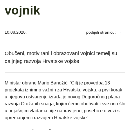
vojnik
10.08.2020.
podijeli stranicu:
Obučeni, motivirani i obrazovani vojnici temelj su
daljnjeg razvoja Hrvatske vojske
Ministar obrane Mario Banožić: “Cilj je provedba 13
projekata iznimno važnih za Hrvatsku vojsku, a prvi korak
u njegovu ostvarenju izrada je novog Dugoročnog plana
razvoja Oružanih snaga, kojim ćemo obuhvatiti sve ono što
u prijašnjim vladama nije napravljeno, posebice u vezi s
opremanjem i razvojem Hrvatske vojske”.