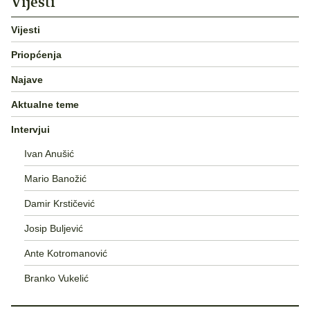
Vijesti
Vijesti
Priopćenja
Najave
Aktualne teme
Intervjui
Ivan Anušić
Mario Banožić
Damir Krstičević
Josip Buljević
Ante Kotromanović
Branko Vukelić