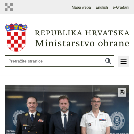
Mapa weba
English
e-Građani