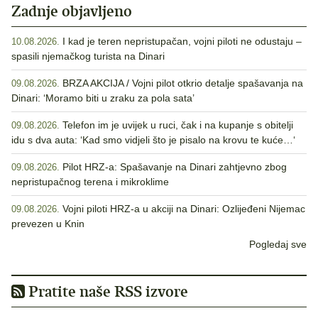
Zadnje objavljeno
I kad je teren nepristupačan, vojni piloti ne odustaju –
10.08.2026.
spasili njemačkog turista na Dinari
BRZA AKCIJA / Vojni pilot otkrio detalje spašavanja na
09.08.2026.
Dinari: ‘Moramo biti u zraku za pola sata’
Telefon im je uvijek u ruci, čak i na kupanje s obitelji
09.08.2026.
idu s dva auta: ‘Kad smo vidjeli što je pisalo na krovu te kuće…‘
Pilot HRZ-a: Spašavanje na Dinari zahtjevno zbog
09.08.2026.
nepristupačnog terena i mikroklime
Vojni piloti HRZ-a u akciji na Dinari: Ozlijeđeni Nijemac
09.08.2026.
prevezen u Knin
Pogledaj sve
Pratite naše RSS izvore