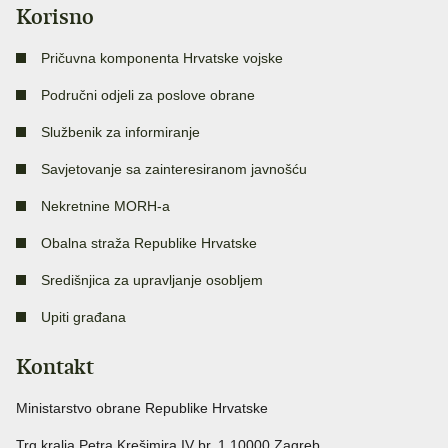
Korisno
Pričuvna komponenta Hrvatske vojske
Područni odjeli za poslove obrane
Službenik za informiranje
Savjetovanje sa zainteresiranom javnošću
Nekretnine MORH-a
Obalna straža Republike Hrvatske
Središnjica za upravljanje osobljem
Upiti građana
Kontakt
Ministarstvo obrane Republike Hrvatske
Trg kralja Petra Krešimira IV br. 1 10000 Zagreb