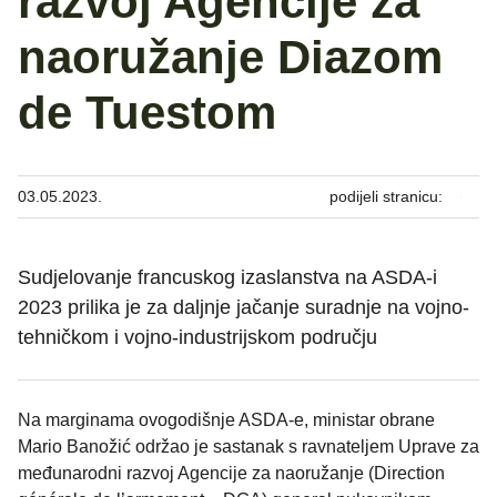
razvoj Agencije za
naoružanje Diazom
de Tuestom
03.05.2023.
podijeli stranicu:
Sudjelovanje francuskog izaslanstva na ASDA-i
2023 prilika je za daljnje jačanje suradnje na vojno-
tehničkom i vojno-industrijskom području
Na marginama ovogodišnje ASDA-e, ministar obrane
Mario Banožić održao je sastanak s ravnateljem Uprave za
međunarodni razvoj Agencije za naoružanje (Direction