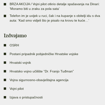
BRZA AKCIJA / Vojni pilot otkrio detalje spašavanja na Dinari:
‘Moramo biti u zraku za pola sata’
Telefon im je uvijek u ruci, čak i na kupanje s obitelji idu s dva
auta: ‘Kad smo vidjeli što je pisalo na krovu te kuće…‘
Izdvajamo
OSRH
Postani pripadnik pobjedničke Hrvatske vojske
Hrvatski vojnik
Hrvatsko vojno učilište “Dr. Franjo Tuđman”
Vojna sigurnosno-obavještajna agencija
Vojni pilot
Izjava o pristupačnosti