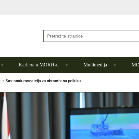
Karijera u MORH-u
Multimedija
MOR
a
»
Sastanak ravnatelja za obrambenu politiku