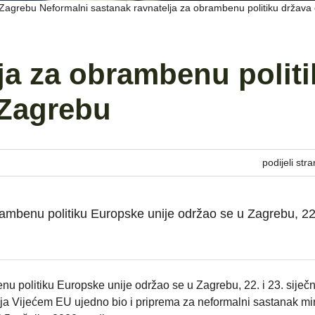
Zagrebu Neformalni sastanak ravnatelja za obrambenu politiku država 
ja za obrambenu polit
 Zagrebu
podijeli stra
ambenu politiku Europske unije održao se u Zagrebu, 22.
u politiku Europske unije održao se u Zagrebu, 22. i 23. siječ
ja Vijećem EU ujedno bio i priprema za neformalni sastanak mi