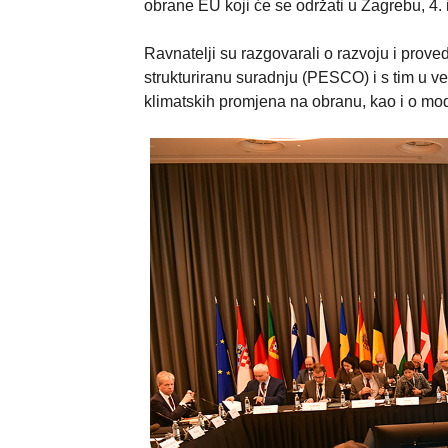
obrane EU koji će se održati u Zagrebu, 4. 
Ravnatelji su razgovarali o razvoju i prove
strukturiranu suradnju (PESCO) i s tim u vez
klimatskih promjena na obranu, kao i o mo