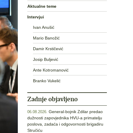
Aktualne teme
Intervjui
Ivan Anušić
Mario Banožić
Damir Krstičević
Josip Buljević
Ante Kotromanović
Branko Vukelić
Zadnje objavljeno
General-bojnik Zdilar predao
06.08.2026.
dužnosti zapovjednika HVU-a primatelju
poslova, zadaća i odgovornosti brigadiru
Stručiću