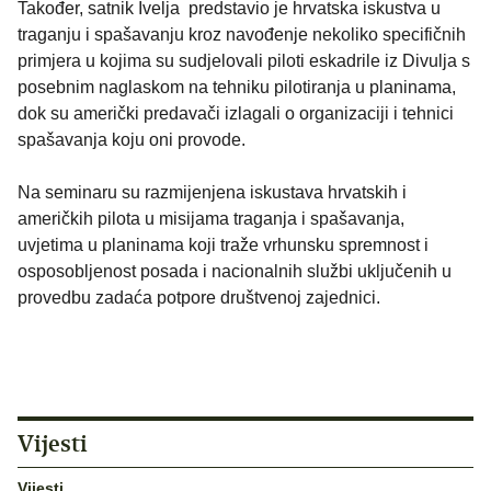
Također, satnik Ivelja predstavio je hrvatska iskustva u
traganju i spašavanju kroz navođenje nekoliko specifičnih
primjera u kojima su sudjelovali piloti eskadrile iz Divulja s
posebnim naglaskom na tehniku pilotiranja u planinama,
dok su američki predavači izlagali o organizaciji i tehnici
spašavanja koju oni provode.
Na seminaru su razmijenjena iskustava hrvatskih i
američkih pilota u misijama traganja i spašavanja,
uvjetima u planinama koji traže vrhunsku spremnost i
osposobljenost posada i nacionalnih službi uključenih u
provedbu zadaća potpore društvenoj zajednici.
Vijesti
Vijesti