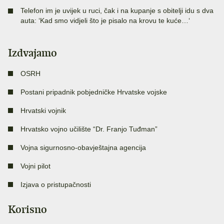
Telefon im je uvijek u ruci, čak i na kupanje s obitelji idu s dva
auta: ‘Kad smo vidjeli što je pisalo na krovu te kuće…‘
Izdvajamo
OSRH
Postani pripadnik pobjedničke Hrvatske vojske
Hrvatski vojnik
Hrvatsko vojno učilište “Dr. Franjo Tuđman”
Vojna sigurnosno-obavještajna agencija
Vojni pilot
Izjava o pristupačnosti
Korisno