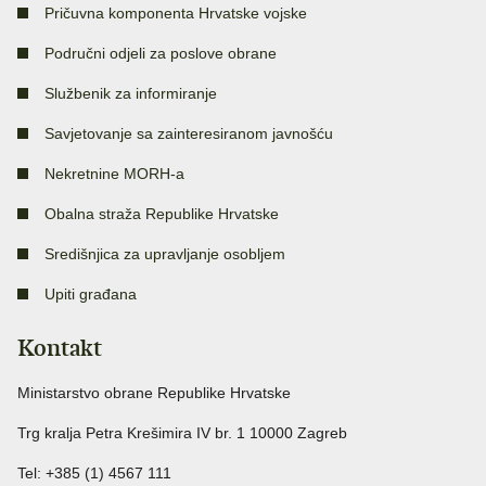
Pričuvna komponenta Hrvatske vojske
Područni odjeli za poslove obrane
Službenik za informiranje
Savjetovanje sa zainteresiranom javnošću
Nekretnine MORH-a
Obalna straža Republike Hrvatske
Središnjica za upravljanje osobljem
Upiti građana
Kontakt
Ministarstvo obrane Republike Hrvatske
Trg kralja Petra Krešimira IV br. 1 10000 Zagreb
Tel: +385 (1) 4567 111