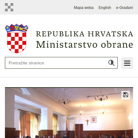
Mapa weba
English
e-Građani