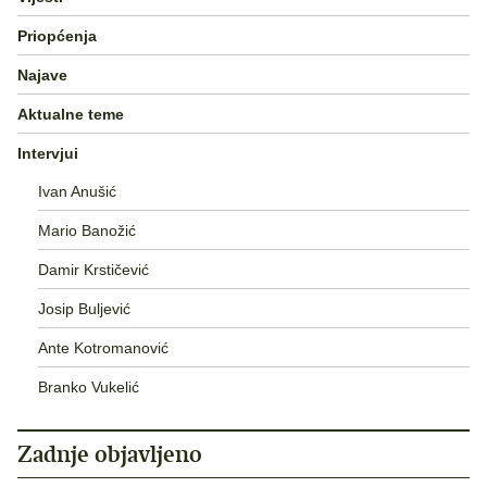
Priopćenja
Najave
Aktualne teme
Intervjui
Ivan Anušić
Mario Banožić
Damir Krstičević
Josip Buljević
Ante Kotromanović
Branko Vukelić
Zadnje objavljeno