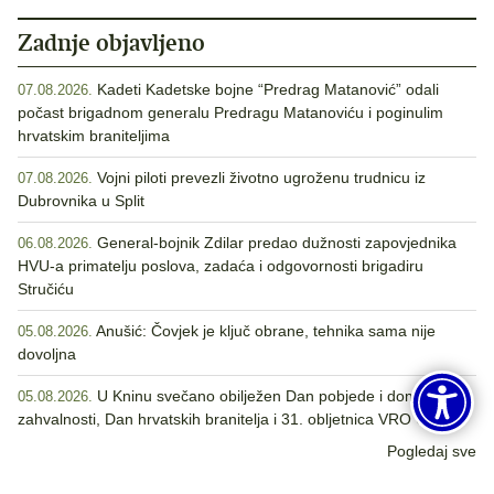
Zadnje objavljeno
Kadeti Kadetske bojne “Predrag Matanović” odali
07.08.2026.
počast brigadnom generalu Predragu Matanoviću i poginulim
hrvatskim braniteljima
Vojni piloti prevezli životno ugroženu trudnicu iz
07.08.2026.
Dubrovnika u Split
General-bojnik Zdilar predao dužnosti zapovjednika
06.08.2026.
HVU-a primatelju poslova, zadaća i odgovornosti brigadiru
Stručiću
Anušić: Čovjek je ključ obrane, tehnika sama nije
05.08.2026.
dovoljna
U Kninu svečano obilježen Dan pobjede i domovinske
05.08.2026.
zahvalnosti, Dan hrvatskih branitelja i 31. obljetnica VRO Oluja
Pogledaj sve