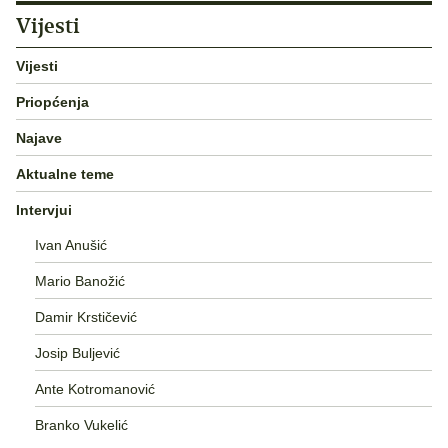
Vijesti
Vijesti
Priopćenja
Najave
Aktualne teme
Intervjui
Ivan Anušić
Mario Banožić
Damir Krstičević
Josip Buljević
Ante Kotromanović
Branko Vukelić