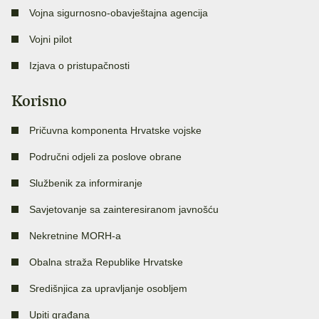
Vojna sigurnosno-obavještajna agencija
Vojni pilot
Izjava o pristupačnosti
Korisno
Pričuvna komponenta Hrvatske vojske
Područni odjeli za poslove obrane
Službenik za informiranje
Savjetovanje sa zainteresiranom javnošću
Nekretnine MORH-a
Obalna straža Republike Hrvatske
Središnjica za upravljanje osobljem
Upiti građana