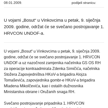
08.01.2009.
podijeli stranicu:
U vojarni „Bosut“ u Vinkovcima u petak, 9. siječnja
2009. godine, održat će se svečano postrojavanje 1.
HRVCON UNDOF-a.
U vojarni „Bosut“ u Vinkovcima u petak, 9. siječnja 2009.
godine, održat će se svečano postrojavanje 1. HRVCON
UNDOF-a uz nazočnost zamjenika načelnika GS OS RH
za operacije kontraadmirala Zdenka Simičića, načelnika
Stožera Zapovjedništva HKoV-a brigadira Alojza
Tomaševića, zapovjednika gombr-e HKoV-a brigadira
Mladena Mikolčevića, kao i ostalih dužnosnika
Ministarstva obrane i Oružanih snaga RH.
Svečano postrojavanje pripadnika 1. HRVCON