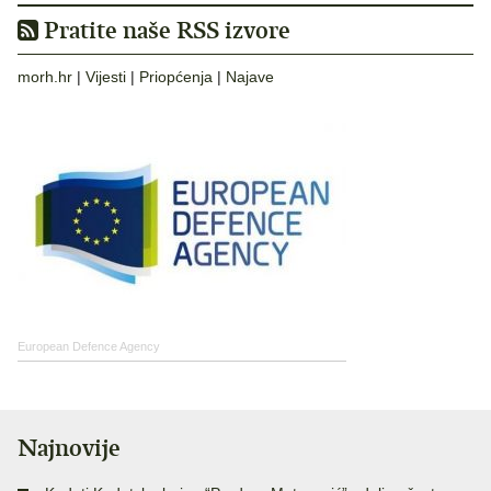
Pratite naše RSS izvore
morh.hr
|
Vijesti
|
Priopćenja
|
Najave
European Defence Agency
Najnovije