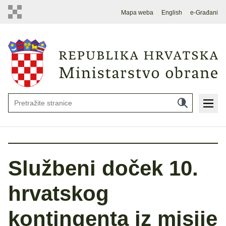
Mapa weba
English
e-Građani
Službeni doček 10.
hrvatskog
kontingenta iz misije