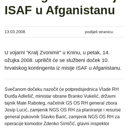
ISAF u Afganistanu
13.03.2008.
podijeli stranicu:
U vojarni “Kralj Zvonimir” u Kninu, u petak, 14.
ožujka 2008. upriličit će se službeni doček 10.
hrvatskog kontingenta iz misije ISAF u Afganistanu.
Svečanom dočeku nazočit će potpredsjednica Vlade RH
Đurđa Adlešič, ministar obrane Branko Vukelić, državni
tajnik Mate Raboteg, načelnik GS OS RH general zbora
Josip Lucić, zamjenik NGS OS RH za planiranje i resurse
general pukovnik Slavko Barić, zamjenik NGS OS RH za
operacije komodor Zdenko Simičić, glavni inspektor