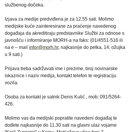
službenog dočeka.
Izjava za medije predviđena je za 12.55 sati. Molimo
medijske kuće zainteresirane za praćenje navedenog
događaja da akreditiraju predstavnike Službi za odnose s
javnošću i informiranje MORH-a na faks: (01/4551-516 ili
na e – mail
infor@morh.hr
, najkasnije do petka, 14. ožujka
u 9 sati.)
Prijava treba sadržavati ime i prezime, broj novinarske
iskaznice i naziv medija, kontakt telefon te registraciju
vozila.
Osoba za kontakt je satnik Denis Kulić , mob: 091/5264-
426.
Molimo vas da medijski popratite navedeni događaj te
dođete najkasnije do 11.30 sati na glavni ulaz vojarne