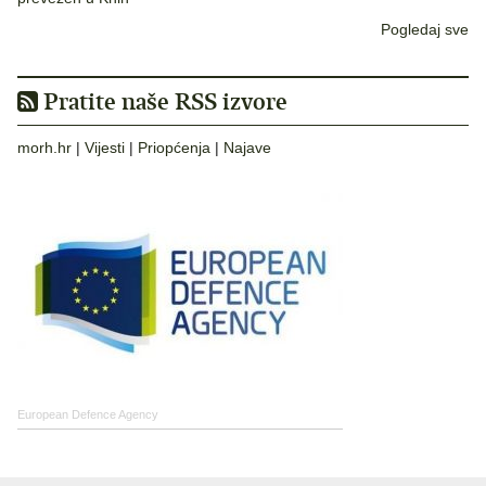
Pogledaj sve
Pratite naše RSS izvore
morh.hr
|
Vijesti
|
Priopćenja
|
Najave
European Defence Agency