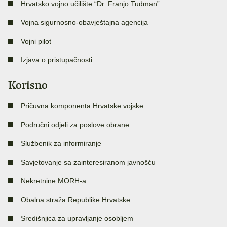
Hrvatsko vojno učilište “Dr. Franjo Tuđman”
Vojna sigurnosno-obavještajna agencija
Vojni pilot
Izjava o pristupačnosti
Korisno
Pričuvna komponenta Hrvatske vojske
Područni odjeli za poslove obrane
Službenik za informiranje
Savjetovanje sa zainteresiranom javnošću
Nekretnine MORH-a
Obalna straža Republike Hrvatske
Središnjica za upravljanje osobljem