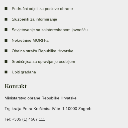
Područni odjeli za poslove obrane
Službenik za informiranje
Savjetovanje sa zainteresiranom javnošću
Nekretnine MORH-a
Obalna straža Republike Hrvatske
Središnjica za upravljanje osobljem
Upiti građana
Kontakt
Ministarstvo obrane Republike Hrvatske
Trg kralja Petra Krešimira IV br. 1 10000 Zagreb
Tel: +385 (1) 4567 111