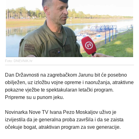
Foto: DNEVNIK.hr
Dan Državnosti na zagrebačkom Jarunu bit će posebno
obilježen, uz izložbu vojne opreme i naoružanja, atraktivne
pokazne vježbe te spektakularan letački program.
Pripreme su u punom jeku.
Novinarka Nove TV Ivana Pezo Moskaljov uživo je
izvijestila da je generalna proba završila i da se zaista
očekuje bogat, atraktivan program za sve generacije.