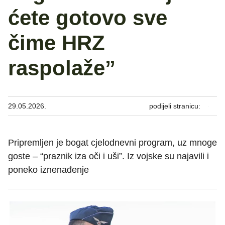
ćete gotovo sve
čime HRZ
raspolaže”
29.05.2026.
podijeli stranicu:
Pripremljen je bogat cjelodnevni program, uz mnoge
goste – “praznik iza oči i uši”. Iz vojske su najavili i
poneko iznenađenje