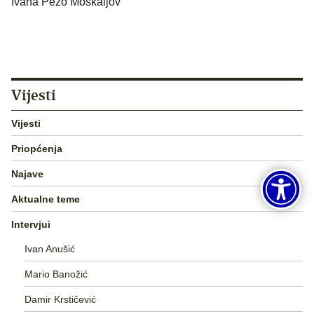
Ivana Pezo Moskaljov
Vijesti
Vijesti
Priopćenja
Najave
Aktualne teme
Intervjui
Ivan Anušić
Mario Banožić
Damir Krstičević