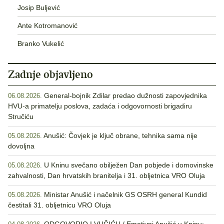
Josip Buljević
Ante Kotromanović
Branko Vukelić
Zadnje objavljeno
General-bojnik Zdilar predao dužnosti zapovjednika
06.08.2026.
HVU-a primatelju poslova, zadaća i odgovornosti brigadiru
Stručiću
Anušić: Čovjek je ključ obrane, tehnika sama nije
05.08.2026.
dovoljna
U Kninu svečano obilježen Dan pobjede i domovinske
05.08.2026.
zahvalnosti, Dan hrvatskih branitelja i 31. obljetnica VRO Oluja
Ministar Anušić i načelnik GS OSRH general Kundid
05.08.2026.
čestitali 31. obljetnicu VRO Oluja