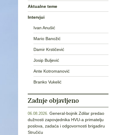
Aktualne teme
Intervjui
Ivan Anušić
Mario Banožić
Damir Krstičević
Josip Buljević
Ante Kotromanović
Branko Vukelić
Zadnje objavljeno
General-bojnik Zdilar predao
06.08.2026.
dužnosti zapovjednika HVU-a primatelju
poslova, zadaća i odgovornosti brigadiru
Stručiću