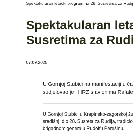
Spektakularan letački program na 28. Susretima za Rudi
Spektakularan let
Susretima za Rudi
07.09.2025.
U Gornjoj Stubici na manifestaciji u 
sudjelovao je i HRZ s avionima Rafale
U Gornjoj Stubici u Krapinsko-zagorskoj žup
središnji dio 28. Susreta za Rudija, tradi
brigadnom generalu Rudolfu Perešinu.