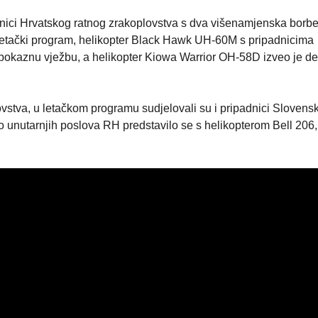
nici Hrvatskog ratnog zrakoplovstva s dva višenamjenska borb
n letački program, helikopter Black Hawk UH-60M s pripadnicima
 pokaznu vježbu, a helikopter Kiowa Warrior OH-58D izveo je d
vstva, u letačkom programu sudjelovali su i pripadnici Slovens
o unutarnjih poslova RH predstavilo se s helikopterom Bell 206,