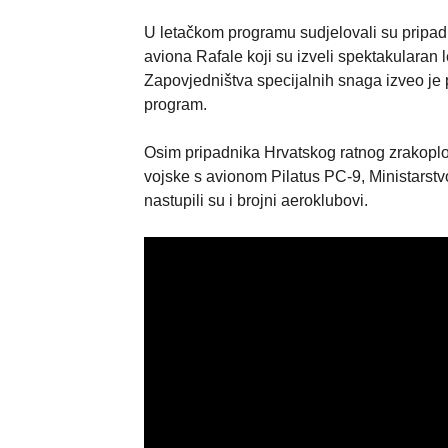
U letačkom programu sudjelovali su pripad
aviona Rafale koji su izveli spektakulara
Zapovjedništva specijalnih snaga izveo je
program.
Osim pripadnika Hrvatskog ratnog zrakoplo
vojske s avionom Pilatus PC-9, Ministarstv
nastupili su i brojni aeroklubovi.