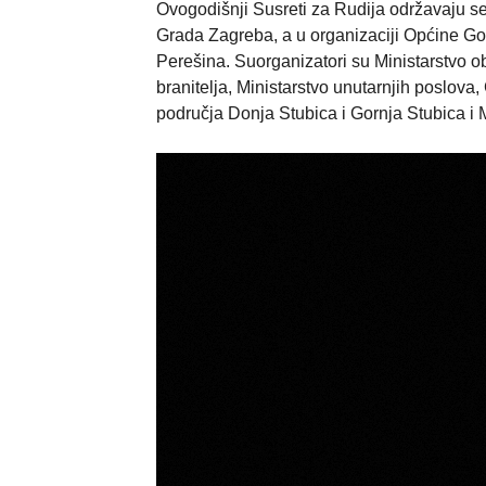
Ovogodišnji Susreti za Rudija održavaju s
Grada Zagreba, a u organizaciji Općine G
Perešina. Suorganizatori su Ministarstvo o
branitelja, Ministarstvo unutarnjih poslova
područja Donja Stubica i Gornja Stubica i 