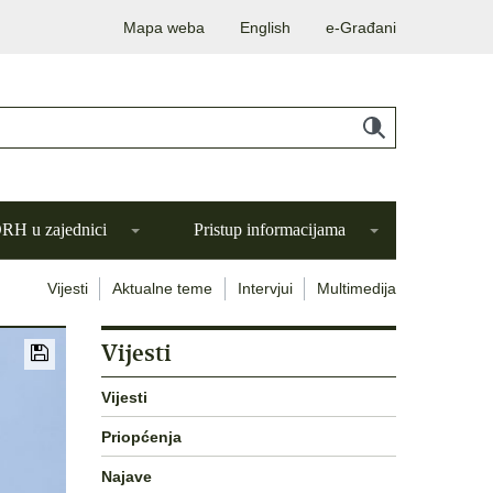
Mapa weba
English
e-Građani
H u zajednici
Pristup informacijama
Vijesti
Aktualne teme
Intervjui
Multimedija
Vijesti
Vijesti
Priopćenja
Najave