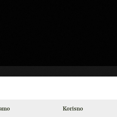
jamo
Korisno