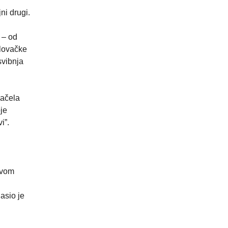
ni drugi.
 – od
 lovačke
svibnja
načela
je
i”.
tvom
asio je