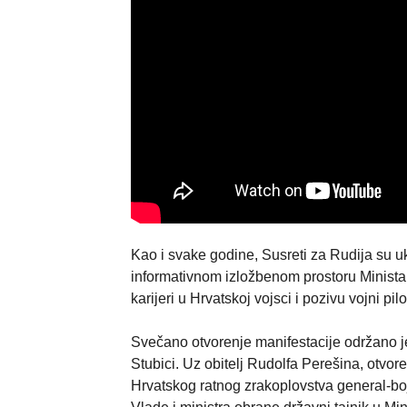
Kao i svake godine, Susreti za Rudija su uklj
informativnom izložbenom prostoru Ministar
karijeri u Hrvatskoj vojsci i pozivu vojni pilo
Svečano otvorenje manifestacije održano 
Stubici. Uz obitelj Rudolfa Perešina, otvor
Hrvatskog ratnog zrakoplovstva general-bo