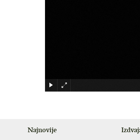
Najnovije
Izdva