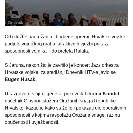
Od izložbe naoružanja i borbene opreme Hrvatske vojske,
podjele vojničkog graha, atraktivnih vježbi prikaza
sposobnosti vojnika – do preleta Rafala.
S Jaruna, nakon što je završio je koncert Jazz orkestra
Hrvatske vojske, za središnji Dnevnik HTV-a javio se
Eugen Husak.
U razgovoru s njim, general-pukovnik
Tihomir Kundid
,
načelnik Glavnog stožera Oružanih snaga Republike
Hrvatske, kazao je kako su željeli pokazati dio operativnih
sposobnosti s kojima raspolažu Oružane snage, razinu
obučenosti i uvježbanosti.