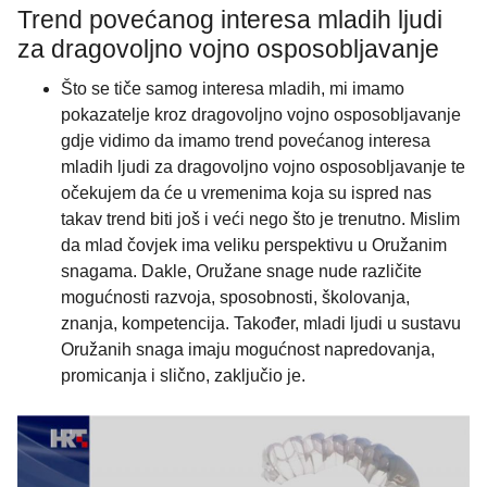
Trend povećanog interesa mladih ljudi
za dragovoljno vojno osposobljavanje
Što se tiče samog interesa mladih, mi imamo
pokazatelje kroz dragovoljno vojno osposobljavanje
gdje vidimo da imamo trend povećanog interesa
mladih ljudi za dragovoljno vojno osposobljavanje te
očekujem da će u vremenima koja su ispred nas
takav trend biti još i veći nego što je trenutno. Mislim
da mlad čovjek ima veliku perspektivu u Oružanim
snagama. Dakle, Oružane snage nude različite
mogućnosti razvoja, sposobnosti, školovanja,
znanja, kompetencija. Također, mladi ljudi u sustavu
Oružanih snaga imaju mogućnost napredovanja,
promicanja i slično, zaključio je.