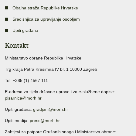
Obalna straža Republike Hrvatske
Središnjica za upravljanje osobljem
Upiti građana
Kontakt
Ministarstvo obrane Republike Hrvatske
Trg kralja Petra Krešimira IV br. 1 10000 Zagreb
Tel: +385 (1) 4567 111
E-adresa za tijela državne uprave i za e-službene dopise:
pisarnica@morh.hr
Upiti građana:
gradjani@morh.hr
Upiti medija:
press@morh.hr
Zahtjevi za potpore Oružanih snaga i Ministarstva obrane: