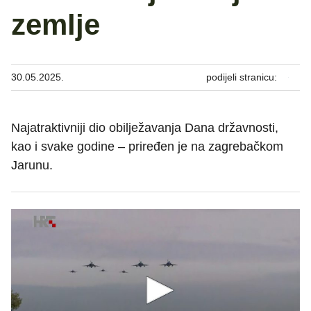
zemlje
30.05.2025.
podijeli stranicu:
Najatraktivniji dio obilježavanja Dana državnosti,
kao i svake godine – priređen je na zagrebačkom
Jarunu.