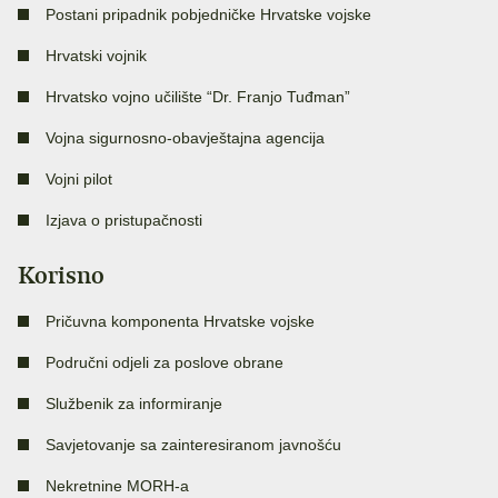
Postani pripadnik pobjedničke Hrvatske vojske
Hrvatski vojnik
Hrvatsko vojno učilište “Dr. Franjo Tuđman”
Vojna sigurnosno-obavještajna agencija
Vojni pilot
Izjava o pristupačnosti
Korisno
Pričuvna komponenta Hrvatske vojske
Područni odjeli za poslove obrane
Službenik za informiranje
Savjetovanje sa zainteresiranom javnošću
Nekretnine MORH-a