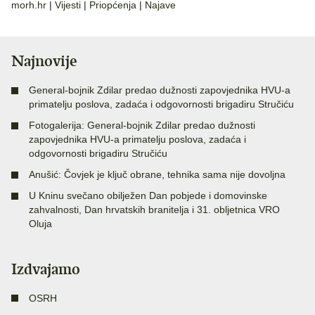
morh.hr
|
Vijesti
|
Priopćenja
|
Najave
Najnovije
General-bojnik Zdilar predao dužnosti zapovjednika HVU-a
primatelju poslova, zadaća i odgovornosti brigadiru Stručiću
Fotogalerija: General-bojnik Zdilar predao dužnosti
zapovjednika HVU-a primatelju poslova, zadaća i
odgovornosti brigadiru Stručiću
Anušić: Čovjek je ključ obrane, tehnika sama nije dovoljna
U Kninu svečano obilježen Dan pobjede i domovinske
zahvalnosti, Dan hrvatskih branitelja i 31. obljetnica VRO
Oluja
Izdvajamo
OSRH