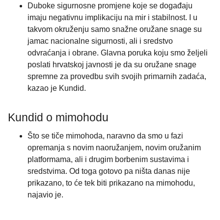
Duboke sigurnosne promjene koje se događaju
imaju negativnu implikaciju na mir i stabilnost. I u
takvom okruženju samo snažne oružane snage su
jamac nacionalne sigurnosti, ali i sredstvo
odvraćanja i obrane. Glavna poruka koju smo željeli
poslati hrvatskoj javnosti je da su oružane snage
spremne za provedbu svih svojih primarnih zadaća,
kazao je Kundid.
Kundid o mimohodu
Što se tiče mimohoda, naravno da smo u fazi
opremanja s novim naoružanjem, novim oružanim
platformama, ali i drugim borbenim sustavima i
sredstvima. Od toga gotovo pa ništa danas nije
prikazano, to će tek biti prikazano na mimohodu,
najavio je.