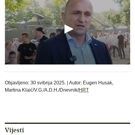
Objavljeno: 30 svibnja 2025. | Autor: Eugen Husak,
Martina Klaić/V.G./A.D.H./Dnevnik/
HRT
Vijesti