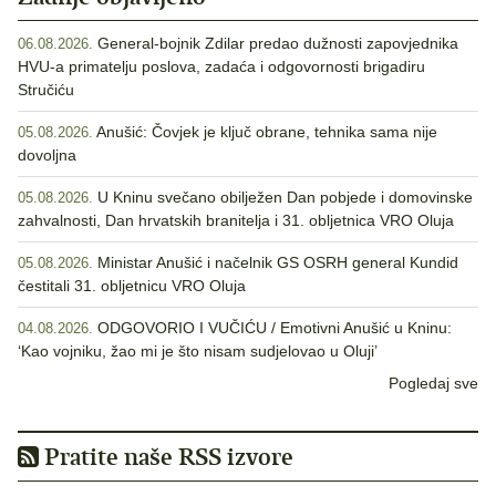
General-bojnik Zdilar predao dužnosti zapovjednika
06.08.2026.
HVU-a primatelju poslova, zadaća i odgovornosti brigadiru
Stručiću
Anušić: Čovjek je ključ obrane, tehnika sama nije
05.08.2026.
dovoljna
U Kninu svečano obilježen Dan pobjede i domovinske
05.08.2026.
zahvalnosti, Dan hrvatskih branitelja i 31. obljetnica VRO Oluja
Ministar Anušić i načelnik GS OSRH general Kundid
05.08.2026.
čestitali 31. obljetnicu VRO Oluja
ODGOVORIO I VUČIĆU / Emotivni Anušić u Kninu:
04.08.2026.
‘Kao vojniku, žao mi je što nisam sudjelovao u Oluji’
Pogledaj sve
Pratite naše RSS izvore