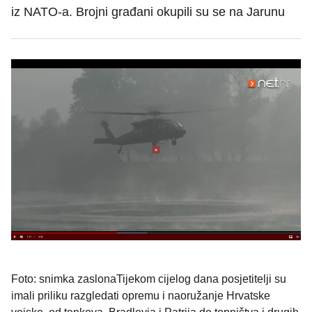
iz NATO-a. Brojni građani okupili su se na Jarunu
Foto: snimka zaslonaTijekom cijelog dana posjetitelji su
imali priliku razgledati opremu i naoružanje Hrvatske