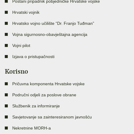
Postani pripadnik pobjedničke Hrvatske vojske
Hrvatski vojnik
Hrvatsko vojno učilište “Dr. Franjo Tuđman”
Vojna sigurnosno-obavještajna agencija
Vojni pilot
Izjava o pristupačnosti
Korisno
Pričuvna komponenta Hrvatske vojske
Područni odjeli za poslove obrane
Službenik za informiranje
Savjetovanje sa zainteresiranom javnošću
Nekretnine MORH-a