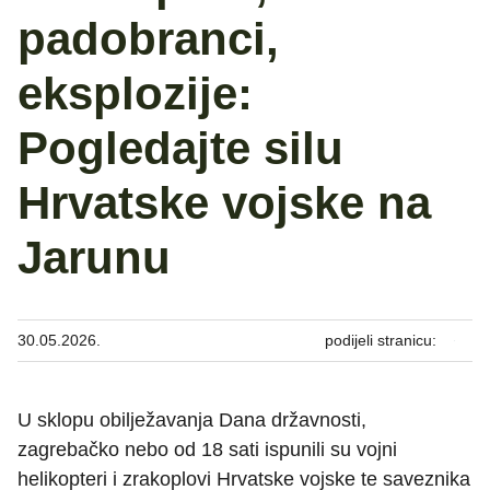
padobranci,
eksplozije:
Pogledajte silu
Hrvatske vojske na
Jarunu
30.05.2026.
podijeli stranicu:
U sklopu obilježavanja Dana državnosti,
zagrebačko nebo od 18 sati ispunili su vojni
helikopteri i zrakoplovi Hrvatske vojske te saveznika