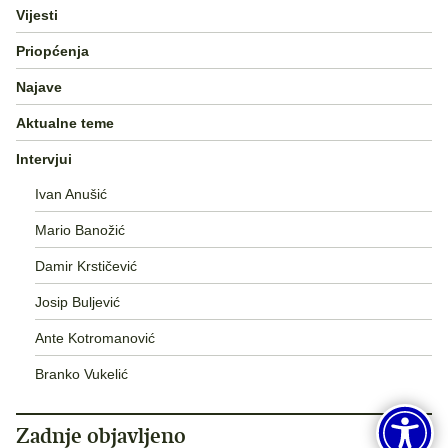
Vijesti
Priopćenja
Najave
Aktualne teme
Intervjui
Ivan Anušić
Mario Banožić
Damir Krstičević
Josip Buljević
Ante Kotromanović
Branko Vukelić
Zadnje objavljeno