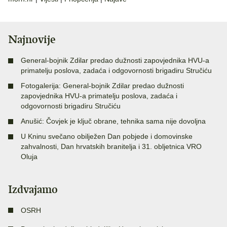
Najnovije
General-bojnik Zdilar predao dužnosti zapovjednika HVU-a
primatelju poslova, zadaća i odgovornosti brigadiru Stručiću
Fotogalerija: General-bojnik Zdilar predao dužnosti
zapovjednika HVU-a primatelju poslova, zadaća i
odgovornosti brigadiru Stručiću
Anušić: Čovjek je ključ obrane, tehnika sama nije dovoljna
U Kninu svečano obilježen Dan pobjede i domovinske
zahvalnosti, Dan hrvatskih branitelja i 31. obljetnica VRO
Oluja
Izdvajamo
OSRH