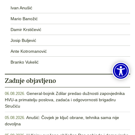
Ivan Anušić
Mario Banožić
Damir Krstičević
Josip Buljević
Ante Kotromanović
Branko Vukelić
Zadnje objavljeno
General-bojnik Zdilar predao dužnosti zapovjednika
06.08.2026.
HVU-a primatelju poslova, zadaća i odgovornosti brigadiru
Stručiću
Anušić: Čovjek je ključ obrane, tehnika sama nije
05.08.2026.
dovoljna