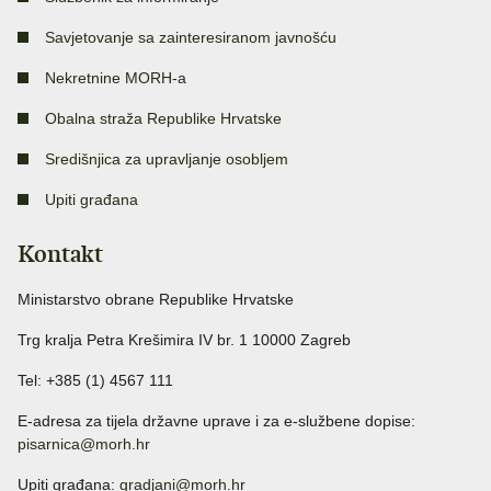
Savjetovanje sa zainteresiranom javnošću
Nekretnine MORH-a
Obalna straža Republike Hrvatske
Središnjica za upravljanje osobljem
Upiti građana
Kontakt
Ministarstvo obrane Republike Hrvatske
Trg kralja Petra Krešimira IV br. 1 10000 Zagreb
Tel: +385 (1) 4567 111
E-adresa za tijela državne uprave i za e-službene dopise:
pisarnica@morh.hr
Upiti građana:
gradjani@morh.hr