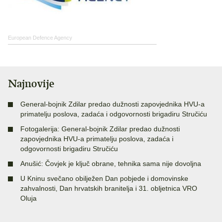
European Defence Agency
Najnovije
General-bojnik Zdilar predao dužnosti zapovjednika HVU-a
primatelju poslova, zadaća i odgovornosti brigadiru Stručiću
Fotogalerija: General-bojnik Zdilar predao dužnosti
zapovjednika HVU-a primatelju poslova, zadaća i
odgovornosti brigadiru Stručiću
Anušić: Čovjek je ključ obrane, tehnika sama nije dovoljna
U Kninu svečano obilježen Dan pobjede i domovinske
zahvalnosti, Dan hrvatskih branitelja i 31. obljetnica VRO
Oluja