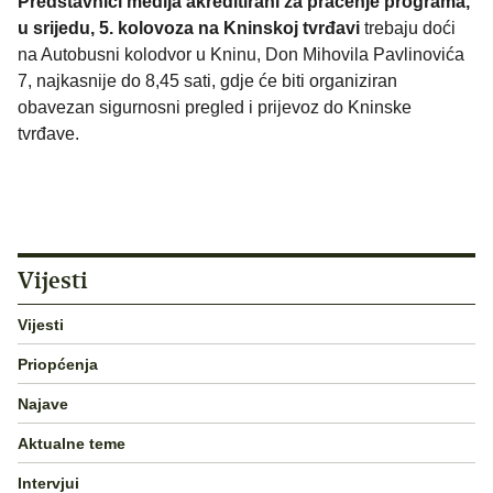
Predstavnici medija akreditirani za praćenje programa,
u srijedu, 5. kolovoza na Kninskoj tvrđavi
trebaju doći
na Autobusni kolodvor u Kninu, Don Mihovila Pavlinovića
7, najkasnije do 8,45 sati, gdje će biti organiziran
obavezan sigurnosni pregled i prijevoz do Kninske
tvrđave.
Vijesti
Vijesti
Priopćenja
Najave
Aktualne teme
Intervjui