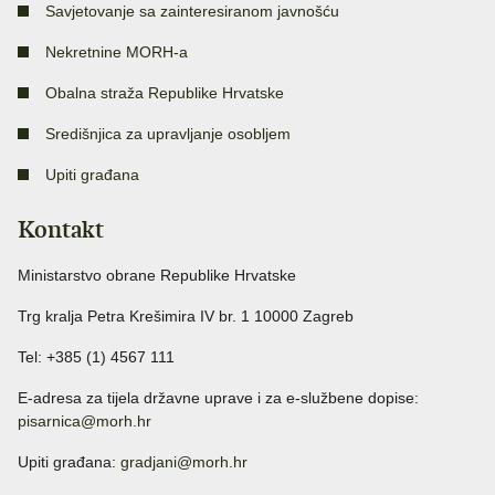
Savjetovanje sa zainteresiranom javnošću
Nekretnine MORH-a
Obalna straža Republike Hrvatske
Središnjica za upravljanje osobljem
Upiti građana
Kontakt
Ministarstvo obrane Republike Hrvatske
Trg kralja Petra Krešimira IV br. 1 10000 Zagreb
Tel: +385 (1) 4567 111
E-adresa za tijela državne uprave i za e-službene dopise:
pisarnica@morh.hr
Upiti građana:
gradjani@morh.hr