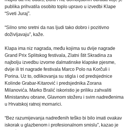
publika prihvatila osobito toplo upravo u izvedbi Klape
“Sveti Juraj”.
“Silno smo sretni da nas ljudi tako dobro i pozitivno
doživljavaju”, kaže.
Klapa ima niz nagrada, među kojima su dvije nagrade
Grand Prix Splitskog festivala, Zlatni štit Skradina za
najbolju izvedbu izvorne dalmatinske klapske pjesme,
dvije ili tri nagrade festivala Marco Polo na Korčuli i
Porina. Uz to, odlikovanja su stigla i od predsjednice
Kolinde Grabar-Kitarović i predsjednika Zorana
Milanovića. Marko Bralić iskoristio je priliku zahvaliti
Ministarstvu obrane, Glavnom stožeru i svim nadređenima
u Hrvatskoj ratnoj mornarici.
“Bez razumijevanja nadređenih teško bi bilo imati ovakav
iskorak u glazbenom i profesionalnom smislu”, kazao je