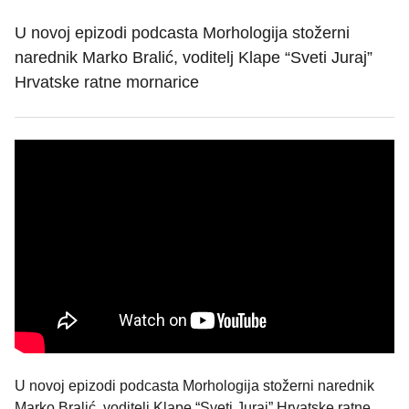
U novoj epizodi podcasta Morhologija stožerni
narednik Marko Bralić, voditelj Klape “Sveti Juraj”
Hrvatske ratne mornarice
U novoj epizodi podcasta Morhologija stožerni narednik
Marko Bralić, voditelj Klape “Sveti Juraj” Hrvatske ratne