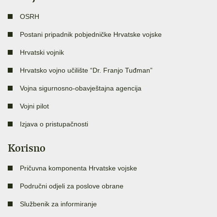
OSRH
Postani pripadnik pobjedničke Hrvatske vojske
Hrvatski vojnik
Hrvatsko vojno učilište “Dr. Franjo Tuđman”
Vojna sigurnosno-obavještajna agencija
Vojni pilot
Izjava o pristupačnosti
Korisno
Pričuvna komponenta Hrvatske vojske
Područni odjeli za poslove obrane
Službenik za informiranje