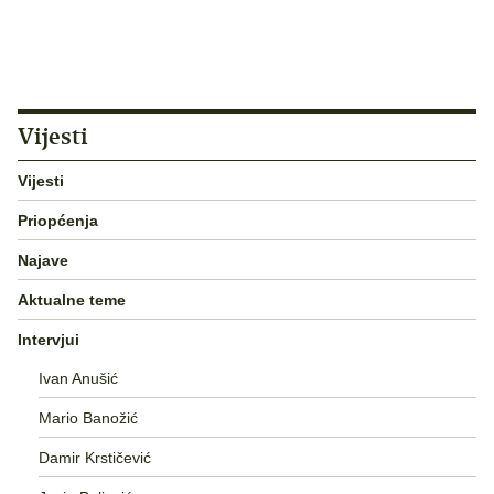
Vijesti
Vijesti
Priopćenja
Najave
Aktualne teme
Intervjui
Ivan Anušić
Mario Banožić
Damir Krstičević