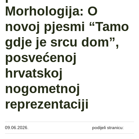
Morhologija: O
novoj pjesmi “Tamo
gdje je srcu dom”,
posvećenoj
hrvatskoj
nogometnoj
reprezentaciji
09.06.2026.
podijeli stranicu: