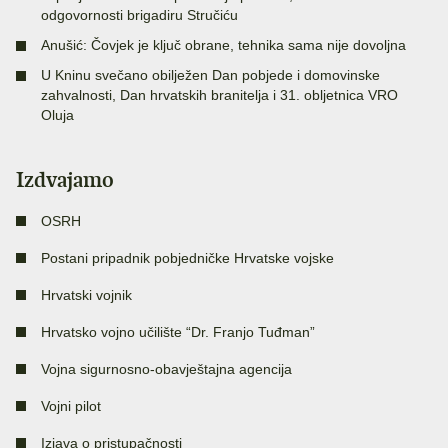
odgovornosti brigadiru Stručiću
Anušić: Čovjek je ključ obrane, tehnika sama nije dovoljna
U Kninu svečano obilježen Dan pobjede i domovinske
zahvalnosti, Dan hrvatskih branitelja i 31. obljetnica VRO
Oluja
Izdvajamo
OSRH
Postani pripadnik pobjedničke Hrvatske vojske
Hrvatski vojnik
Hrvatsko vojno učilište “Dr. Franjo Tuđman”
Vojna sigurnosno-obavještajna agencija
Vojni pilot
Izjava o pristupačnosti