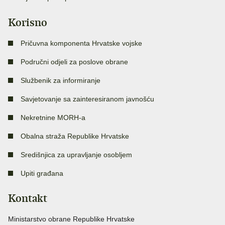
Korisno
Pričuvna komponenta Hrvatske vojske
Područni odjeli za poslove obrane
Službenik za informiranje
Savjetovanje sa zainteresiranom javnošću
Nekretnine MORH-a
Obalna straža Republike Hrvatske
Središnjica za upravljanje osobljem
Upiti građana
Kontakt
Ministarstvo obrane Republike Hrvatske