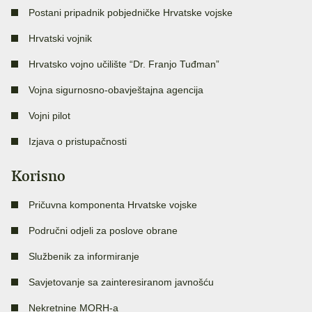
Postani pripadnik pobjedničke Hrvatske vojske
Hrvatski vojnik
Hrvatsko vojno učilište “Dr. Franjo Tuđman”
Vojna sigurnosno-obavještajna agencija
Vojni pilot
Izjava o pristupačnosti
Korisno
Pričuvna komponenta Hrvatske vojske
Područni odjeli za poslove obrane
Službenik za informiranje
Savjetovanje sa zainteresiranom javnošću
Nekretnine MORH-a