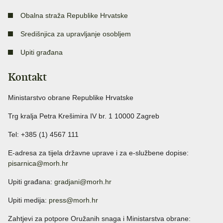
Obalna straža Republike Hrvatske
Središnjica za upravljanje osobljem
Upiti građana
Kontakt
Ministarstvo obrane Republike Hrvatske
Trg kralja Petra Krešimira IV br. 1 10000 Zagreb
Tel: +385 (1) 4567 111
E-adresa za tijela državne uprave i za e-službene dopise:
pisarnica@morh.hr
Upiti građana:
gradjani@morh.hr
Upiti medija:
press@morh.hr
Zahtjevi za potpore Oružanih snaga i Ministarstva obrane: