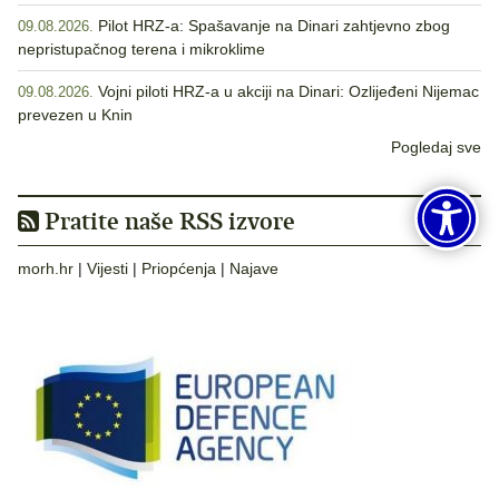
Pilot HRZ-a: Spašavanje na Dinari zahtjevno zbog
09.08.2026.
nepristupačnog terena i mikroklime
Vojni piloti HRZ-a u akciji na Dinari: Ozlijeđeni Nijemac
09.08.2026.
prevezen u Knin
Pogledaj sve
Pratite naše RSS izvore
morh.hr
|
Vijesti
|
Priopćenja
|
Najave