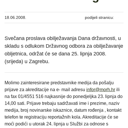
18.06.2008.
podijeli stranicu:
Svečana proslava obilježavanja Dana državnosti, u
skladu s odlukom Državnog odbora za obilježavanje
obljetnica, održat će se dana 25. lipnja 2008.
(srijeda) u Zagrebu.
Molimo zainteresirane predstavnike medija da pošalju
prijave za akreditacije na e- mail adresu
infor@morh.hr
ili
na fax 01/4551 516 najkasnije do ponedjeljka 23. lipnja do
14,00 sati. Prijave trebaju sadržavati ime i prezime, naziv
medija, broj novinarske iskaznice, datum rođenja , kontakt
telefon te registraciju reportažnih kola. Akreditacije će se
moći podići u utorak 24. lipnja u Službi za odnose s