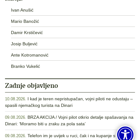
Ivan Anušić
Mario Banožić
Damir Krstičević
Josip Buljević
Ante Kotromanović
Branko Vukelić
Zadnje objavljeno
I kad je teren nepristupačan, vojni piloti ne odustaju –
10.08.2026.
spasili njemačkog turista na Dinari
BRZA AKCIJA / Vojni pilot otkrio detalje spašavanja na
09.08.2026.
Dinari: ‘Moramo biti u zraku za pola sata’
Telefon im je uvijek u ruci, čak i na kupanje s obitelji
09.08.2026.