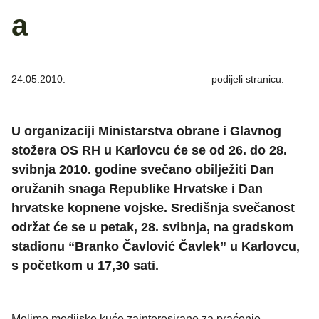
a
24.05.2010.
podijeli stranicu:
U organizaciji Ministarstva obrane i Glavnog
stožera OS RH u Karlovcu će se od 26. do 28.
svibnja 2010. godine svečano obilježiti Dan
oružanih snaga Republike Hrvatske i Dan
hrvatske kopnene vojske. Središnja svečanost
održat će se u petak, 28. svibnja, na gradskom
stadionu “Branko Čavlović Čavlek” u Karlovcu,
s početkom u 17,30 sati.
Molimo medijske kuće zainteresirane za praćenje