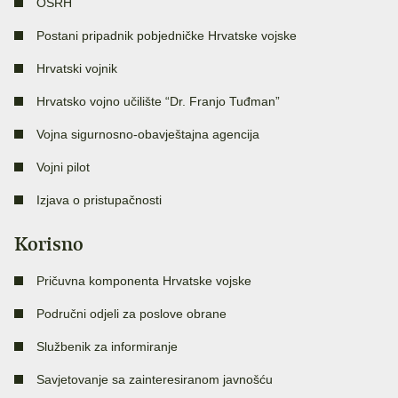
OSRH
Postani pripadnik pobjedničke Hrvatske vojske
Hrvatski vojnik
Hrvatsko vojno učilište “Dr. Franjo Tuđman”
Vojna sigurnosno-obavještajna agencija
Vojni pilot
Izjava o pristupačnosti
Korisno
Pričuvna komponenta Hrvatske vojske
Područni odjeli za poslove obrane
Službenik za informiranje
Savjetovanje sa zainteresiranom javnošću