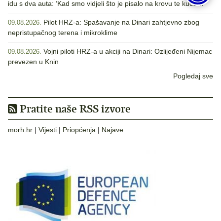
idu s dva auta: ‘Kad smo vidjeli što je pisalo na krovu te kuće…‘
Pilot HRZ-a: Spašavanje na Dinari zahtjevno zbog
09.08.2026.
nepristupačnog terena i mikroklime
Vojni piloti HRZ-a u akciji na Dinari: Ozlijeđeni Nijemac
09.08.2026.
prevezen u Knin
Pogledaj sve
Pratite naše RSS izvore
morh.hr
|
Vijesti
|
Priopćenja
|
Najave