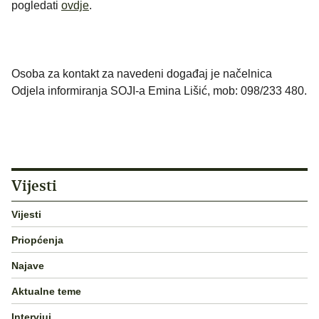
pogledati
ovdje
.
Osoba za kontakt za navedeni događaj je načelnica
Odjela informiranja SOJI-a Emina Lišić, mob: 098/233 480.
Vijesti
Vijesti
Priopćenja
Najave
Aktualne teme
Intervjui