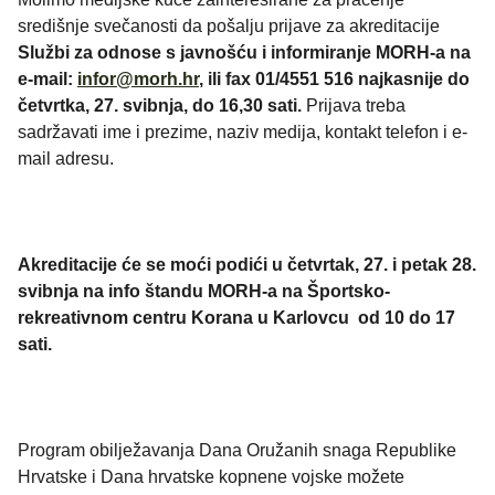
središnje svečanosti da pošalju prijave za akreditacije
Službi za odnose s javnošću i informiranje MORH-a na
e-mail:
infor@morh.hr
, ili fax 01/4551 516 najkasnije do
četvrtka, 27. svibnja, do 16,30 sati.
Prijava treba
sadržavati ime i prezime, naziv medija, kontakt telefon i e-
mail adresu.
Akreditacije će se moći podići u četvrtak, 27. i petak 28.
svibnja na info štandu MORH-a na Športsko-
rekreativnom centru Korana u Karlovcu od 10 do 17
sati.
Program obilježavanja Dana Oružanih snaga Republike
Hrvatske i Dana hrvatske kopnene vojske možete