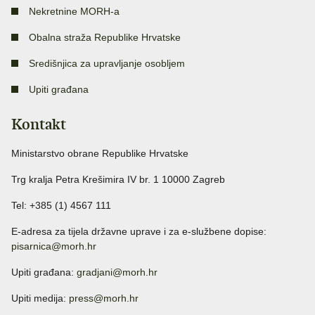
Nekretnine MORH-a
Obalna straža Republike Hrvatske
Središnjica za upravljanje osobljem
Upiti građana
Kontakt
Ministarstvo obrane Republike Hrvatske
Trg kralja Petra Krešimira IV br. 1 10000 Zagreb
Tel: +385 (1) 4567 111
E-adresa za tijela državne uprave i za e-službene dopise:
pisarnica@morh.hr
Upiti građana:
gradjani@morh.hr
Upiti medija:
press@morh.hr