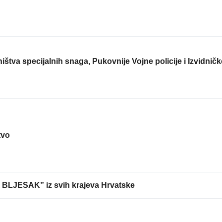
tva specijalnih snaga, Pukovnije Vojne policije i Izvidničk
tvo
BLJESAK” iz svih krajeva Hrvatske