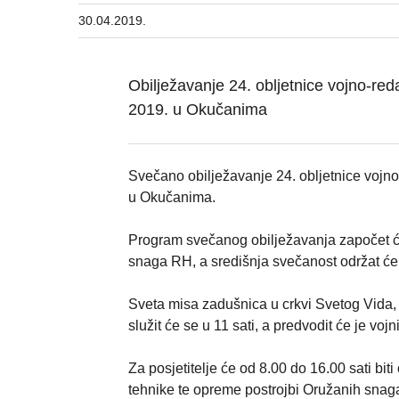
30.04.2019.
Obilježavanje 24. obljetnice vojno-reda
2019. u Okučanima
Svečano obilježavanje 24. obljetnice vojno-
u Okučanima.
Program svečanog obilježavanja započet ć
snaga RH, a središnja svečanost održat će 
Sveta misa zadušnica u crkvi Svetog Vida, 
služit će se u 11 sati, a predvodit će je vo
Za posjetitelje će od 8.00 do 16.00 sati bit
tehnike te opreme postrojbi Oružanih snaga