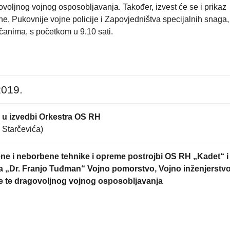
ovoljnog vojnog osposobljavanja. Također, izvest će se i prikaz
e, Pukovnije vojne policije i Zapovjedništva specijalnih snaga,
anima, s početkom u 9.10 sati.
2019.
u izvedbi Orkestra OS RH
. Starčevića)
ne i neborbene tehnike i opreme postrojbi OS RH „Kadet“ i
 „Dr. Franjo Tuđman“ Vojno pomorstvo, Vojno inženjerstvo
je te dragovoljnog vojnog osposobljavanja