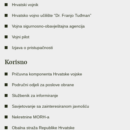
Hrvatski vojnik
Hrvatsko vojno učilište “Dr. Franjo Tuđman”
Vojna sigurnosno-obavještajna agencija
Vojni pilot
Izjava o pristupačnosti
Korisno
Pričuvna komponenta Hrvatske vojske
Područni odjeli za poslove obrane
Službenik za informiranje
Savjetovanje sa zainteresiranom javnošću
Nekretnine MORH-a
Obalna straža Republike Hrvatske