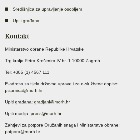
Središnjica za upravljanje osobljem
Upiti građana
Kontakt
Ministarstvo obrane Republike Hrvatske
Trg kralja Petra Krešimira IV br. 1 10000 Zagreb
Tel: +385 (1) 4567 111
E-adresa za tijela državne uprave i za e-službene dopise:
pisarnica@morh.hr
Upiti građana:
gradjani@morh.hr
Upiti medija:
press@morh.hr
Zahtjevi za potpore Oružanih snaga i Ministarstva obrane:
potpora@morh.hr