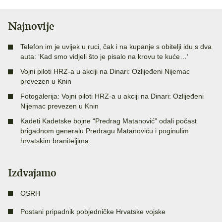
Najnovije
Telefon im je uvijek u ruci, čak i na kupanje s obitelji idu s dva
auta: ‘Kad smo vidjeli što je pisalo na krovu te kuće…‘
Vojni piloti HRZ-a u akciji na Dinari: Ozlijeđeni Nijemac
prevezen u Knin
Fotogalerija: Vojni piloti HRZ-a u akciji na Dinari: Ozlijeđeni
Nijemac prevezen u Knin
Kadeti Kadetske bojne “Predrag Matanović” odali počast
brigadnom generalu Predragu Matanoviću i poginulim
hrvatskim braniteljima
Izdvajamo
OSRH
Postani pripadnik pobjedničke Hrvatske vojske