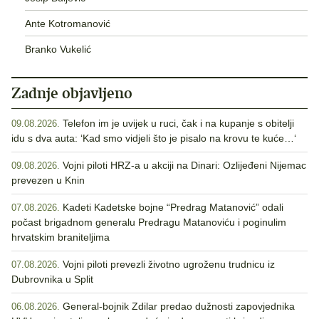
Ante Kotromanović
Branko Vukelić
Zadnje objavljeno
Telefon im je uvijek u ruci, čak i na kupanje s obitelji
09.08.2026.
idu s dva auta: ‘Kad smo vidjeli što je pisalo na krovu te kuće…‘
Vojni piloti HRZ-a u akciji na Dinari: Ozlijeđeni Nijemac
09.08.2026.
prevezen u Knin
Kadeti Kadetske bojne “Predrag Matanović” odali
07.08.2026.
počast brigadnom generalu Predragu Matanoviću i poginulim
hrvatskim braniteljima
Vojni piloti prevezli životno ugroženu trudnicu iz
07.08.2026.
Dubrovnika u Split
General-bojnik Zdilar predao dužnosti zapovjednika
06.08.2026.