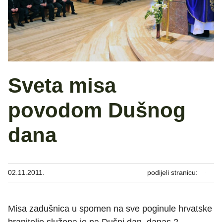
Sveta misa
povodom Dušnog
dana
02.11.2011.
podijeli stranicu:
Misa zadušnica u spomen na sve poginule hrvatske