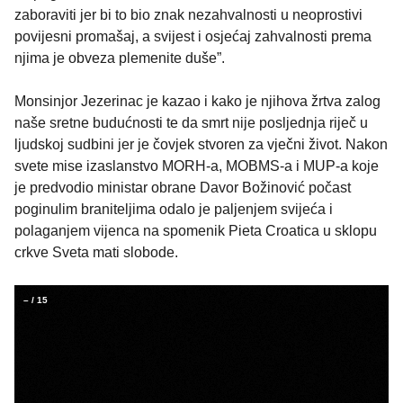
zaboraviti jer bi to bio znak nezahvalnosti u neoprostivi
povijesni promašaj, a svijest i osjećaj zahvalnosti prema
njima je obveza plemenite duše”.
Monsinjor Jezerinac je kazao i kako je njihova žrtva zalog
naše sretne budućnosti te da smrt nije posljednja riječ u
ljudskoj sudbini jer je čovjek stvoren za vječni život. Nakon
svete mise izaslanstvo MORH-a, MOBMS-a i MUP-a koje
je predvodio ministar obrane Davor Božinović počast
poginulim braniteljima odalo je paljenjem svijeća i
polaganjem vijenca na spomenik Pieta Croatica u sklopu
crkve Sveta mati slobode.
–
/
15