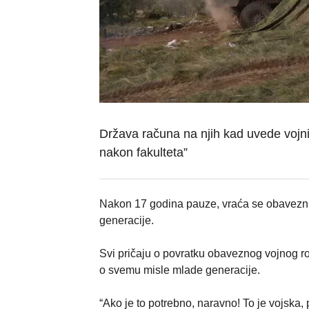
Država računa na njih kad uvede vojni 
nakon fakulteta”
Nakon 17 godina pauze, vraća se obavezni 
generacije.
Svi pričaju o povratku obaveznog vojnog ro
o svemu misle mlade generacije.
“Ako je to potrebno, naravno! To je vojska,