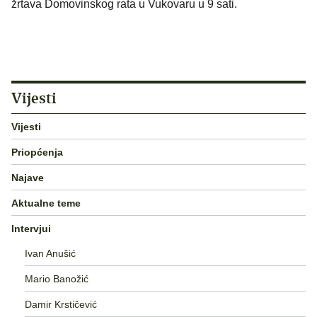
žrtava Domovinskog rata u Vukovaru u 9 sati.
Vijesti
Vijesti
Priopćenja
Najave
Aktualne teme
Intervjui
Ivan Anušić
Mario Banožić
Damir Krstičević