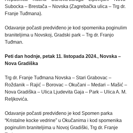
Subocka – Brestača – Novska (Zagrebačka ulica – Trg dr.
Franje Tuđmana).
Odavanje počasti predviđeno je kod spomenika poginulim
braniteljima u Novskoj, Gradski park – Trg dr. Franjo
Tuđman.
Peti dan hodnje, petak 11. listopada 2024., Novska –
Nova Gradiška
Trg dr. Franje Tuđmana Novska – Stari Grabovac –
Roždanik – Rajić – Borovac – Okučani – Medari – Mašić –
Nova Gradiška – Ulica Ljudevita Gaja – Park – Ulica A. M.
Reljkovića.
Odavanje počasti predviđeno je kod Spomen parka
“Kristalne kocke vedrine” u Okučanima i kod spomenika
poginulim braniteljima u Novoj Gradiški, Trg dr. Franje