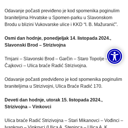
Odavanje počasti previđeno je kod spomenika poginulim
braniteljima Hrvatske u Spomen-parku u Slavonskom
Brodu u blizini Vukovarske ulice i KKD “I. B. Mažuranić”.
Osmi dan hodnje, ponedjeljak 14. listopada 2024.,
Slavonski Brod – Strizivojna
Trnjani – Slavonski Brod – Garčin – Staro Topolje –
Čajkovci – Ulica braće Radić Strizivojna.
Odavanje počasti predviđeno je kod spomenika poginulim
braniteljima u Strizivojni, Ulica Braće Radić 170.
Deveti dan hodnje, utorak 15. listopada 2024.,
Strizivojna – Vinkovci
Ulica braće Radić Strizivojna – Stari Mikanovci – Vođinci –
Ivankovo – Vinkovci (Ulica A. Stepinca – Ulica A. K.