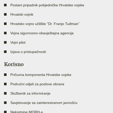
Postani pripadnik pobjedničke Hrvatske vojske
Hrvatski vojnik
Hrvatsko vojno učilište “Dr. Franjo Tuđman”
Vojna sigurnosno-obavještajna agencija
Vojni pilot
Izjava o pristupačnosti
Korisno
Pričuvna komponenta Hrvatske vojske
Područni odjeli za poslove obrane
Službenik za informiranje
Savjetovanje sa zainteresiranom javnošću
Nekretnine MORH-a