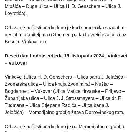
Miošića – Duga ulica – Ulica H. D. Genschera – Ulica J.
Lovretića).
Odavanje počasti predviđeno je kod spomenika stradalim i
nestalim braniteljima u Spomen-parku Lovretićevoj ulici uz
Bosut u Vinkovcima.
Deseti dan hodnje, srijeda 16. listopada 2024., Vinkovci
– Vukovar
Vinkovci (Ulica H. D. Genschera – Ulica bana J. Jelačića –
Zvonarska ulica – Ulica kralja Zvonimira) – Nuštar –
Bogdanovci – Vukovar (Ulica Matice Hrvatske – Priljevo –
Županijska ulica – Ulica J. J. Strossmayera – Ulica dr. F.
Tuđmana – Ulica Stjepana Radića – Ulica bana J.
Jelačića) – Memorijalno groblje žrtava Domovinskog rata.
Odavanje počasti predviđeno je na Memorijalnom groblju