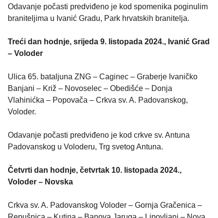
Odavanje počasti predviđeno je kod spomenika poginulim
braniteljima u Ivanić Gradu, Park hrvatskih branitelja.
Treći dan hodnje, srijeda 9. listopada 2024., Ivanić Grad
– Voloder
Ulica 65. bataljuna ZNG – Caginec – Graberje Ivaničko
Banjani – Križ – Novoselec – Obedišće – Donja
Vlahinićka – Popovača – Crkva sv. A. Padovanskog,
Voloder.
Odavanje počasti predviđeno je kod crkve sv. Antuna
Padovanskog u Voloderu, Trg svetog Antuna.
Četvrti dan hodnje, četvrtak 10. listopada 2024.,
Voloder – Novska
Crkva sv. A. Padovanskog Voloder – Gornja Gračenica –
Repušnica – Kutina – Banova Jaruga – Lipovljani – Nova