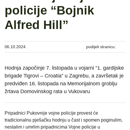
policije “Bojnik
Alfred Hill”
06.10.2024.
podijeli stranicu:
Hodnja započinje 7. listopada u vojarni “1. gardijske
brigade Tigrovi – Croatia” u Zagrebu, a završetak je
predviđen 16. listopada na Memorijalnom groblju
žrtava Domovinskog rata u Vukovaru
Pripadnici Pukovnije vojne policije provest će
tradicionalnu pješačku hodnju u čast i spomen poginulim,
nestalim i umrlim pripadnicima Vojne policije u