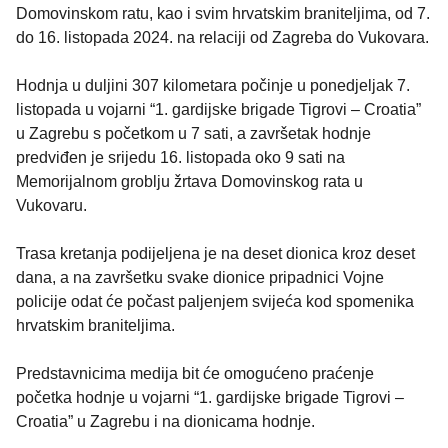
Domovinskom ratu, kao i svim hrvatskim braniteljima, od 7.
do 16. listopada 2024. na relaciji od Zagreba do Vukovara.
Hodnja u duljini 307 kilometara počinje u ponedjeljak 7.
listopada u vojarni “1. gardijske brigade Tigrovi – Croatia”
u Zagrebu s početkom u 7 sati, a završetak hodnje
predviđen je srijedu 16. listopada oko 9 sati na
Memorijalnom groblju žrtava Domovinskog rata u
Vukovaru.
Trasa kretanja podijeljena je na deset dionica kroz deset
dana, a na završetku svake dionice pripadnici Vojne
policije odat će počast paljenjem svijeća kod spomenika
hrvatskim braniteljima.
Predstavnicima medija bit će omogućeno praćenje
početka hodnje u vojarni “1. gardijske brigade Tigrovi –
Croatia” u Zagrebu i na dionicama hodnje.