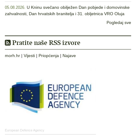
U Kninu svečano obilježen Dan pobjede i domovinske
05.08.2026.
zahvalnosti, Dan hrvatskih branitelja i 31. obljetnica VRO Oluja
Pogledaj sve
Pratite naše RSS izvore
morh.hr
|
Vijesti
|
Priopćenja
|
Najave
European Defence Agency