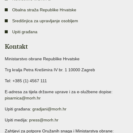
Obalna straža Republike Hrvatske
Središnjica za upravljanje osobljem
Upiti građana
Kontakt
Ministarstvo obrane Republike Hrvatske
Trg kralja Petra Krešimira IV br. 1 10000 Zagreb
Tel: +385 (1) 4567 111
E-adresa za tijela državne uprave i za e-službene dopise:
pisarnica@morh.hr
Upiti građana:
gradjani@morh.hr
Upiti medija:
press@morh.hr
Zahtjevi za potpore Oružanih snaga i Ministarstva obrane: