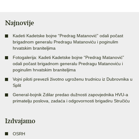
Najnovije
Kadeti Kadetske bojne “Predrag Matanović” odali počast
brigadnom generalu Predragu Matanoviću i poginulim
hrvatskim braniteljima
Fotogalerija: Kadeti Kadetske bojne “Predrag Matanović”
odali počast brigadnom generalu Predragu Matanoviću i
poginulim hrvatskim braniteljima
Vojni piloti prevezli životno ugroženu trudnicu iz Dubrovnika u
Split
General-bojnik Zdilar predao dužnosti zapovjednika HVU-a
primatelju poslova, zadaća i odgovornosti brigadiru Stručiću
Izdvajamo
OSRH