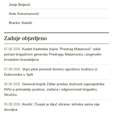
Josip Buljević
Ante Kotromanović
Branko Vukelić
Zadnje objavljeno
Kadeti Kadetske bojne “Predrag Matanović” odali
07.08.2026.
počast brigadnom generalu Predragu Matanoviću i poginulim
hrvatskim braniteljima
Vojni piloti prevezli životno ugroženu trudnicu iz
07.08.2026.
Dubrovnika u Split
General-bojnik Zdilar predao dužnosti zapovjednika
06.08.2026.
HVU-a primatelju poslova, zadaća i odgovornosti brigadiru
Stručiću
Anušić: Čovjek je ključ obrane, tehnika sama nije
05.08.2026.
dovoljna