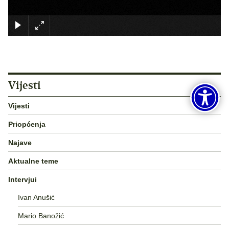
×
Vijesti
Vijesti
Priopćenja
Najave
Aktualne teme
Intervjui
Ivan Anušić
Mario Banožić