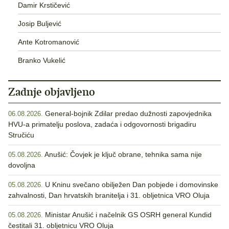
Damir Krstičević
Josip Buljević
Ante Kotromanović
Branko Vukelić
Zadnje objavljeno
General-bojnik Zdilar predao dužnosti zapovjednika
06.08.2026.
HVU-a primatelju poslova, zadaća i odgovornosti brigadiru
Stručiću
Anušić: Čovjek je ključ obrane, tehnika sama nije
05.08.2026.
dovoljna
U Kninu svečano obilježen Dan pobjede i domovinske
05.08.2026.
zahvalnosti, Dan hrvatskih branitelja i 31. obljetnica VRO Oluja
Ministar Anušić i načelnik GS OSRH general Kundid
05.08.2026.
čestitali 31. obljetnicu VRO Oluja