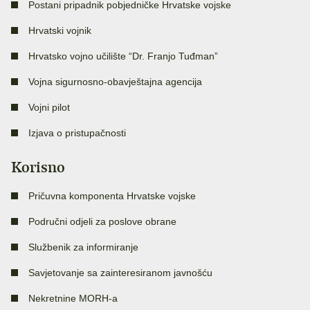
Postani pripadnik pobjedničke Hrvatske vojske
Hrvatski vojnik
Hrvatsko vojno učilište “Dr. Franjo Tuđman”
Vojna sigurnosno-obavještajna agencija
Vojni pilot
Izjava o pristupačnosti
Korisno
Pričuvna komponenta Hrvatske vojske
Područni odjeli za poslove obrane
Službenik za informiranje
Savjetovanje sa zainteresiranom javnošću
Nekretnine MORH-a