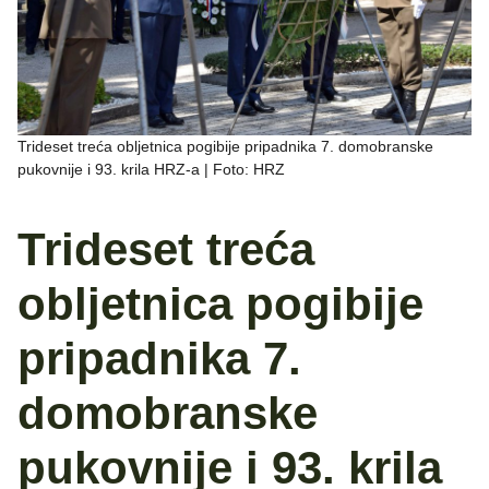
Trideset treća obljetnica pogibije pripadnika 7. domobranske
pukovnije i 93. krila HRZ-a | Foto: HRZ
Trideset treća
obljetnica pogibije
pripadnika 7.
domobranske
pukovnije i 93. krila