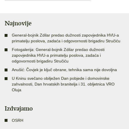
Najnovije
General-bojnik Zdilar predao dužnosti zapovjednika HVU-a
primatelju poslova, zadaća i odgovornosti brigadiru Stručiću
Fotogalerija: General-bojnik Zdilar predao dužnosti
zapovjednika HVU-a primatelju poslova, zadaća i
odgovornosti brigadiru Stručiću
Anušić: Čovjek je ključ obrane, tehnika sama nije dovoljna
U Kninu svečano obilježen Dan pobjede i domovinske
zahvalnosti, Dan hrvatskih branitelja i 31. obljetnica VRO
Oluja
Izdvajamo
OSRH