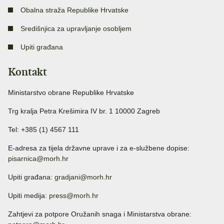
Obalna straža Republike Hrvatske
Središnjica za upravljanje osobljem
Upiti građana
Kontakt
Ministarstvo obrane Republike Hrvatske
Trg kralja Petra Krešimira IV br. 1 10000 Zagreb
Tel: +385 (1) 4567 111
E-adresa za tijela državne uprave i za e-službene dopise:
pisarnica@morh.hr
Upiti građana:
gradjani@morh.hr
Upiti medija:
press@morh.hr
Zahtjevi za potpore Oružanih snaga i Ministarstva obrane: