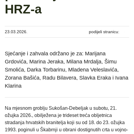
HRZ-a
23.03.2026.
podijeli stranicu:
Sjećanje i zahvala održano je za: Marijana
Grdovića, Marina Jeraka, Milana Mrdalja, Šimu
Smolića, Darka Torbarinu, Mladena Veleslavića,
Zorana Bašića, Radu Bilavera, Slavka Eraka i Ivana
Klarina
Na mjesnom groblju Sukošan-Debeljak u subotu, 21.
ožujka 2026., obilježena je trideset treća obljetnica
stradanja hrvatskih branitelja koji su od 18. do 23. ožujka
1993. poginuli u Škabrnji u obrani dostignutih crta u vojno-