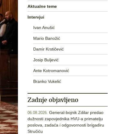
Aktualne teme
Intervjui
Ivan Anušić
Mario Banožić
Damir Krstičević
Josip Buljević
Ante Kotromanović
Branko Vukelić
Zadnje objavljeno
General-bojnik Zdilar predao
06.08.2026.
dužnosti zapovjednika HVU-a primatelju
poslova, zadaća i odgovornosti brigadiru
Stručiću