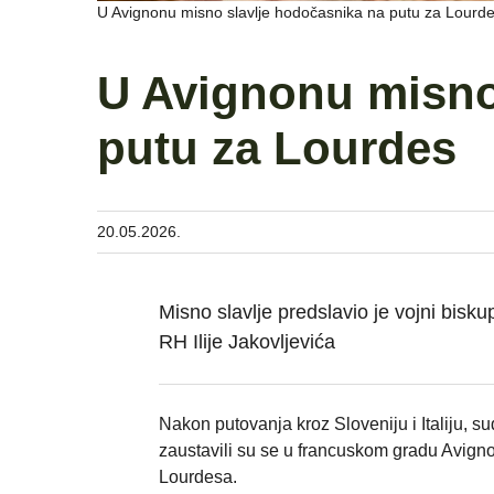
U Avignonu misno slavlje hodočasnika na putu za Lourde
U Avignonu misno
putu za Lourdes
20.05.2026.
Misno slavlje predslavio je vojni bisk
RH Ilije Jakovljevića
Nakon putovanja kroz Sloveniju i Italiju, su
zaustavili su se u francuskom gradu Avigno
Lourdesa.