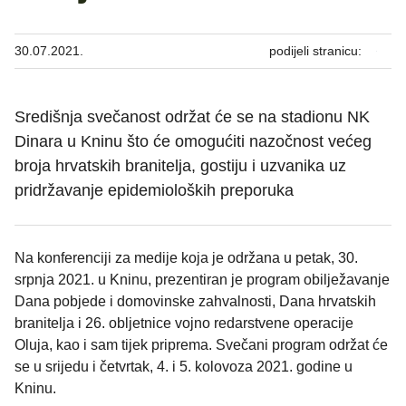
30.07.2021.
podijeli stranicu:
Središnja svečanost održat će se na stadionu NK
Dinara u Kninu što će omogućiti nazočnost većeg
broja hrvatskih branitelja, gostiju i uzvanika uz
pridržavanje epidemioloških preporuka
Na konferenciji za medije koja je održana u petak, 30.
srpnja 2021. u Kninu, prezentiran je program obilježavanje
Dana pobjede i domovinske zahvalnosti, Dana hrvatskih
branitelja i 26. obljetnice vojno redarstvene operacije
Oluja, kao i sam tijek priprema. Svečani program održat će
se u srijedu i četvrtak, 4. i 5. kolovoza 2021. godine u
Kninu.