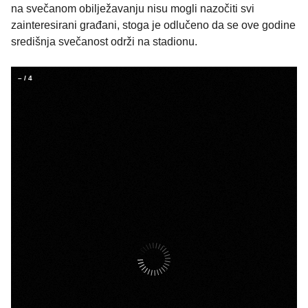
na svečanom obilježavanju nisu mogli nazočiti svi
zainteresirani građani, stoga je odlučeno da se ove godine
središnja svečanost održi na stadionu.
–
/
4