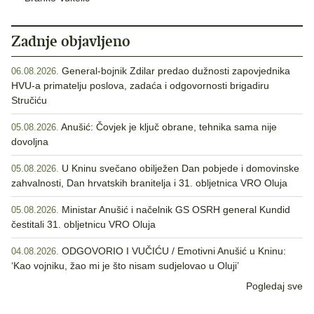
Zadnje objavljeno
General-bojnik Zdilar predao dužnosti zapovjednika
06.08.2026.
HVU-a primatelju poslova, zadaća i odgovornosti brigadiru
Stručiću
Anušić: Čovjek je ključ obrane, tehnika sama nije
05.08.2026.
dovoljna
U Kninu svečano obilježen Dan pobjede i domovinske
05.08.2026.
zahvalnosti, Dan hrvatskih branitelja i 31. obljetnica VRO Oluja
Ministar Anušić i načelnik GS OSRH general Kundid
05.08.2026.
čestitali 31. obljetnicu VRO Oluja
ODGOVORIO I VUČIĆU / Emotivni Anušić u Kninu:
04.08.2026.
‘Kao vojniku, žao mi je što nisam sudjelovao u Oluji’
Pogledaj sve