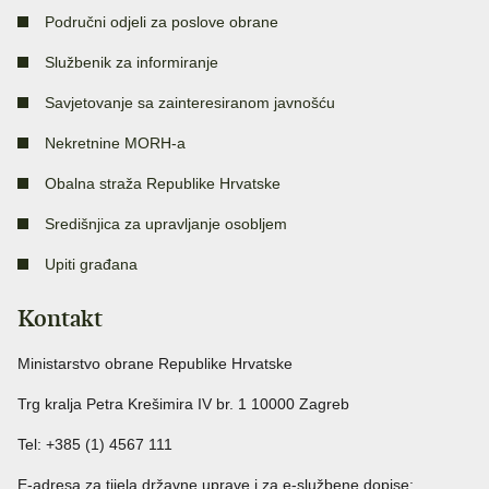
Područni odjeli za poslove obrane
Službenik za informiranje
Savjetovanje sa zainteresiranom javnošću
Nekretnine MORH-a
Obalna straža Republike Hrvatske
Središnjica za upravljanje osobljem
Upiti građana
Kontakt
Ministarstvo obrane Republike Hrvatske
Trg kralja Petra Krešimira IV br. 1 10000 Zagreb
Tel: +385 (1) 4567 111
E-adresa za tijela državne uprave i za e-službene dopise: