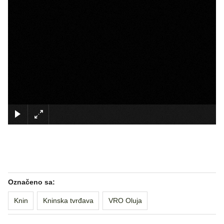
×
Označeno sa:
Knin
Kninska tvrđava
VRO Oluja