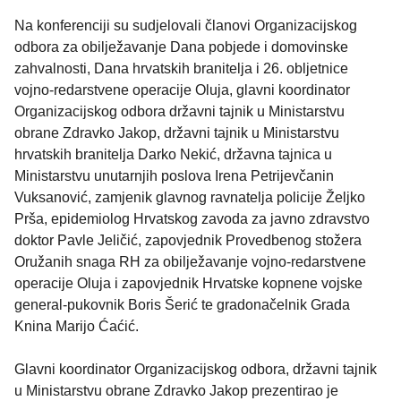
Na konferenciji su sudjelovali članovi Organizacijskog
odbora za obilježavanje Dana pobjede i domovinske
zahvalnosti, Dana hrvatskih branitelja i 26. obljetnice
vojno-redarstvene operacije Oluja, glavni koordinator
Organizacijskog odbora državni tajnik u Ministarstvu
obrane Zdravko Jakop, državni tajnik u Ministarstvu
hrvatskih branitelja Darko Nekić, državna tajnica u
Ministarstvu unutarnjih poslova Irena Petrijevčanin
Vuksanović, zamjenik glavnog ravnatelja policije Željko
Prša, epidemiolog Hrvatskog zavoda za javno zdravstvo
doktor Pavle Jeličić, zapovjednik Provedbenog stožera
Oružanih snaga RH za obilježavanje vojno-redarstvene
operacije Oluja i zapovjednik Hrvatske kopnene vojske
general-pukovnik Boris Šerić te gradonačelnik Grada
Knina Marijo Ćaćić.
Glavni koordinator Organizacijskog odbora, državni tajnik
u Ministarstvu obrane Zdravko Jakop prezentirao je