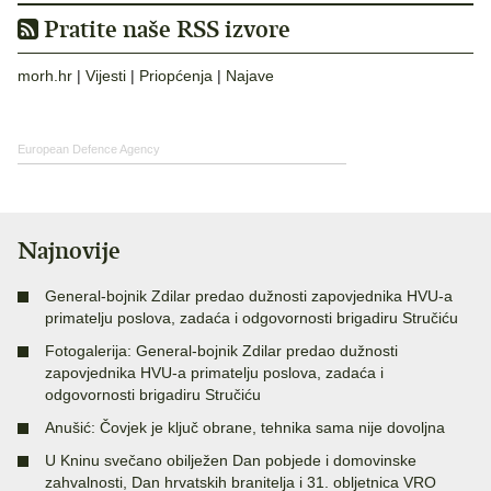
Pratite naše RSS izvore
morh.hr
|
Vijesti
|
Priopćenja
|
Najave
European Defence Agency
Najnovije
General-bojnik Zdilar predao dužnosti zapovjednika HVU-a
primatelju poslova, zadaća i odgovornosti brigadiru Stručiću
Fotogalerija: General-bojnik Zdilar predao dužnosti
zapovjednika HVU-a primatelju poslova, zadaća i
odgovornosti brigadiru Stručiću
Anušić: Čovjek je ključ obrane, tehnika sama nije dovoljna
U Kninu svečano obilježen Dan pobjede i domovinske
zahvalnosti, Dan hrvatskih branitelja i 31. obljetnica VRO