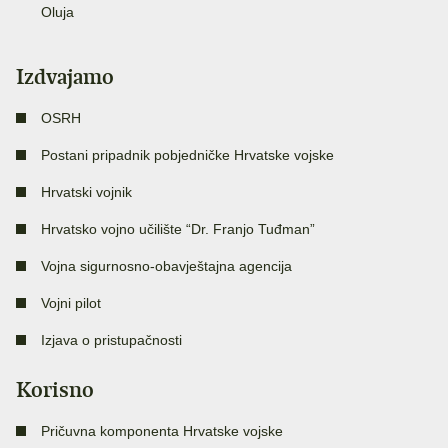
Oluja
Izdvajamo
OSRH
Postani pripadnik pobjedničke Hrvatske vojske
Hrvatski vojnik
Hrvatsko vojno učilište “Dr. Franjo Tuđman”
Vojna sigurnosno-obavještajna agencija
Vojni pilot
Izjava o pristupačnosti
Korisno
Pričuvna komponenta Hrvatske vojske