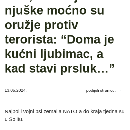
njuške moćno su
oružje protiv
terorista: “Doma je
kućni ljubimac, a
kad stavi prsluk…”
13.05.2024.
podijeli stranicu:
Najbolji vojni psi zemalja NATO-a do kraja tjedna su
u Splitu.