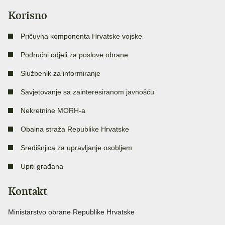
Korisno
Pričuvna komponenta Hrvatske vojske
Područni odjeli za poslove obrane
Službenik za informiranje
Savjetovanje sa zainteresiranom javnošću
Nekretnine MORH-a
Obalna straža Republike Hrvatske
Središnjica za upravljanje osobljem
Upiti građana
Kontakt
Ministarstvo obrane Republike Hrvatske