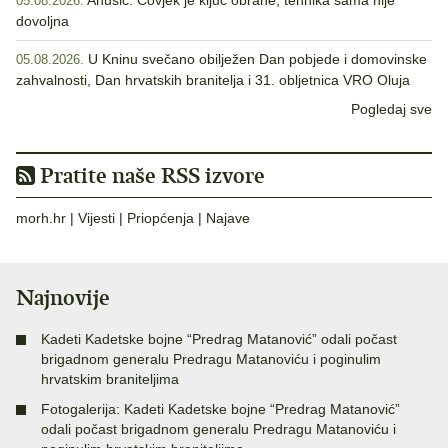
05.08.2026.
dovoljna
U Kninu svečano obilježen Dan pobjede i domovinske
05.08.2026.
zahvalnosti, Dan hrvatskih branitelja i 31. obljetnica VRO Oluja
Pogledaj sve
Pratite naše RSS izvore
morh.hr
|
Vijesti
|
Priopćenja
|
Najave
Najnovije
Kadeti Kadetske bojne “Predrag Matanović” odali počast
brigadnom generalu Predragu Matanoviću i poginulim
hrvatskim braniteljima
Fotogalerija: Kadeti Kadetske bojne “Predrag Matanović”
odali počast brigadnom generalu Predragu Matanoviću i