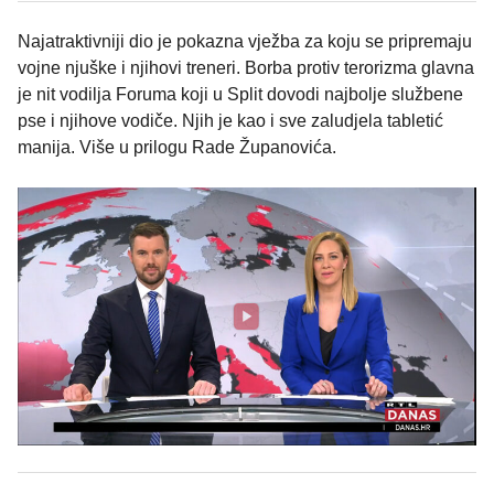
Najatraktivniji dio je pokazna vježba za koju se pripremaju
vojne njuške i njihovi treneri. Borba protiv terorizma glavna
je nit vodilja Foruma koji u Split dovodi najbolje službene
pse i njihove vodiče. Njih je kao i sve zaludjela tabletić
manija. Više u prilogu Rade Županovića.