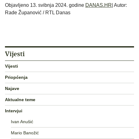
Objavljeno 13. svibnja 2024. godine
DANAS.HR
| Autor:
Rade Županović / RTL Danas
Vijesti
Vijesti
Priopćenja
Najave
Aktualne teme
Intervjui
Ivan Anušić
Mario Banožić