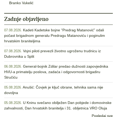
Branko Vukelić
Zadnje objavljeno
Kadeti Kadetske bojne “Predrag Matanović” odali
07.08.2026.
počast brigadnom generalu Predragu Matanoviću i poginulim
hrvatskim braniteljima
Vojni piloti prevezli životno ugroženu trudnicu iz
07.08.2026.
Dubrovnika u Split
General-bojnik Zdilar predao dužnosti zapovjednika
06.08.2026.
HVU-a primatelju poslova, zadaća i odgovornosti brigadiru
Stručiću
Anušić: Čovjek je ključ obrane, tehnika sama nije
05.08.2026.
dovoljna
U Kninu svečano obilježen Dan pobjede i domovinske
05.08.2026.
zahvalnosti, Dan hrvatskih branitelja i 31. obljetnica VRO Oluja
Pogledaj sve