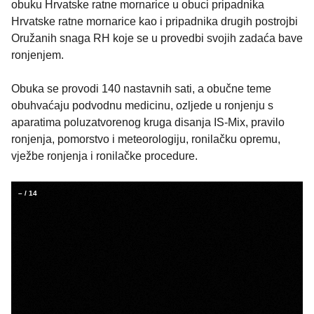
obuku Hrvatske ratne mornarice u obuci pripadnika
Hrvatske ratne mornarice kao i pripadnika drugih postrojbi
Oružanih snaga RH koje se u provedbi svojih zadaća bave
ronjenjem.
Obuka se provodi 140 nastavnih sati, a obučne teme
obuhvaćaju podvodnu medicinu, ozljede u ronjenju s
aparatima poluzatvorenog kruga disanja IS-Mix, pravilo
ronjenja, pomorstvo i meteorologiju, ronilačku opremu,
vježbe ronjenja i ronilačke procedure.
–
/
14