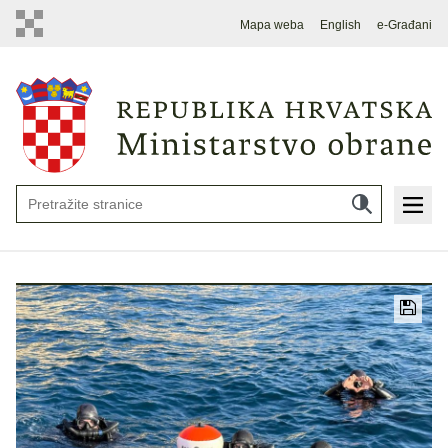
Mapa weba
English
e-Građani