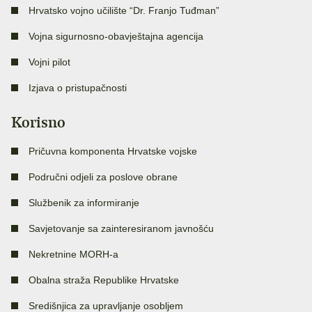
Hrvatsko vojno učilište “Dr. Franjo Tuđman”
Vojna sigurnosno-obavještajna agencija
Vojni pilot
Izjava o pristupačnosti
Korisno
Pričuvna komponenta Hrvatske vojske
Područni odjeli za poslove obrane
Službenik za informiranje
Savjetovanje sa zainteresiranom javnošću
Nekretnine MORH-a
Obalna straža Republike Hrvatske
Središnjica za upravljanje osobljem