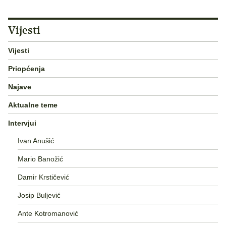
Vijesti
Vijesti
Priopćenja
Najave
Aktualne teme
Intervjui
Ivan Anušić
Mario Banožić
Damir Krstičević
Josip Buljević
Ante Kotromanović