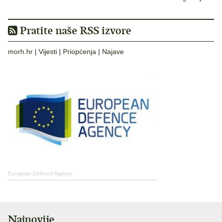
Pratite naše RSS izvore
morh.hr
|
Vijesti
|
Priopćenja
|
Najave
European Defence Agency
Najnovije