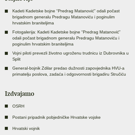
Kadeti Kadetske bojne “Predrag Matanović” odali počast
brigadnom generalu Predragu Matanoviću i poginulim
hrvatskim braniteljima
Fotogalerija: Kadeti Kadetske bojne “Predrag Matanović”
odali počast brigadnom generalu Predragu Matanoviću i
poginulim hrvatskim braniteljima
Vojni piloti prevezli životno ugroženu trudnicu iz Dubrovnika u
Split
General-bojnik Zdilar predao dužnosti zapovjednika HVU-a
primatelju poslova, zadaća i odgovornosti brigadiru Stručiću
Izdvajamo
OSRH
Postani pripadnik pobjedničke Hrvatske vojske
Hrvatski vojnik