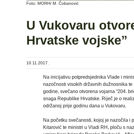
Foto: MORH/ M. Čobanović
U Vukovaru otvore
Hrvatske vojske”
10.11.2017.
Na inicijativu potpredsjednika Vlade i min
nazočnosti visokih državnih dužnosnika te 
godine, svečano otvorena vojarna “204. bri
snaga Republike Hrvatske. Riječ je o realiza
održanoj prije godinu dana u Vukovaru.
Na početku svečanosti, kojoj je nazočila 
Kitarović te ministri u Vladi RH, ploču s n