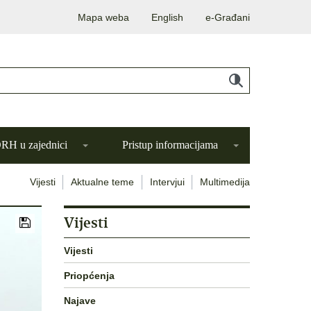
Mapa weba
English
e-Građani
H u zajednici
Pristup informacijama
Vijesti
Aktualne teme
Intervjui
Multimedija
Vijesti
Vijesti
Priopćenja
Najave