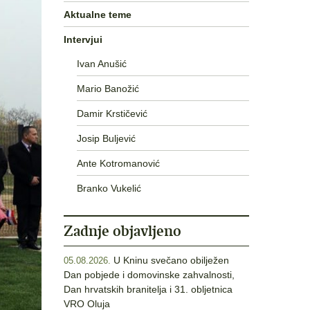
Aktualne teme
Intervjui
Ivan Anušić
Mario Banožić
Damir Krstičević
Josip Buljević
Ante Kotromanović
Branko Vukelić
Zadnje objavljeno
U Kninu svečano obilježen
05.08.2026.
Dan pobjede i domovinske zahvalnosti,
Dan hrvatskih branitelja i 31. obljetnica
VRO Oluja