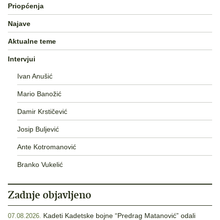
Priopćenja
Najave
Aktualne teme
Intervjui
Ivan Anušić
Mario Banožić
Damir Krstičević
Josip Buljević
Ante Kotromanović
Branko Vukelić
Zadnje objavljeno
Kadeti Kadetske bojne “Predrag Matanović” odali
07.08.2026.