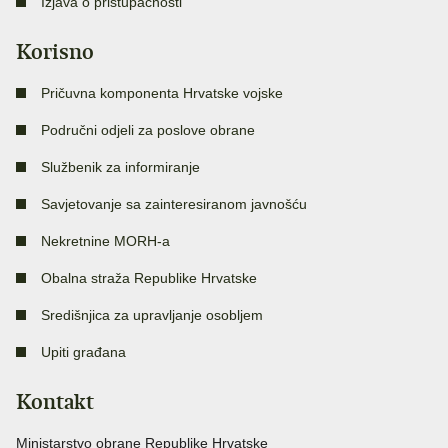
Izjava o pristupačnosti
Korisno
Pričuvna komponenta Hrvatske vojske
Područni odjeli za poslove obrane
Službenik za informiranje
Savjetovanje sa zainteresiranom javnošću
Nekretnine MORH-a
Obalna straža Republike Hrvatske
Središnjica za upravljanje osobljem
Upiti građana
Kontakt
Ministarstvo obrane Republike Hrvatske