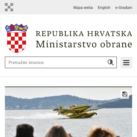
Mapa weba
English
e-Građani