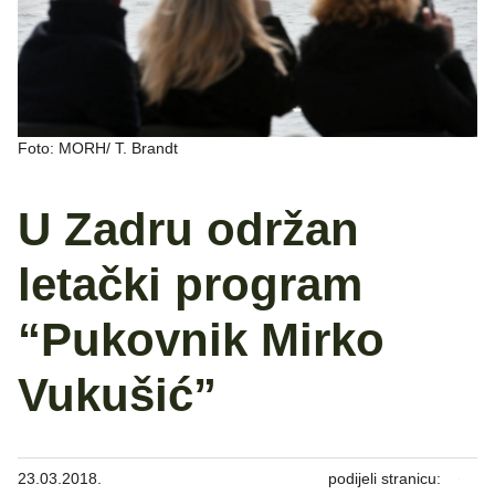
Foto: MORH/ T. Brandt
U Zadru održan
letački program
“Pukovnik Mirko
Vukušić”
23.03.2018.
podijeli stranicu: