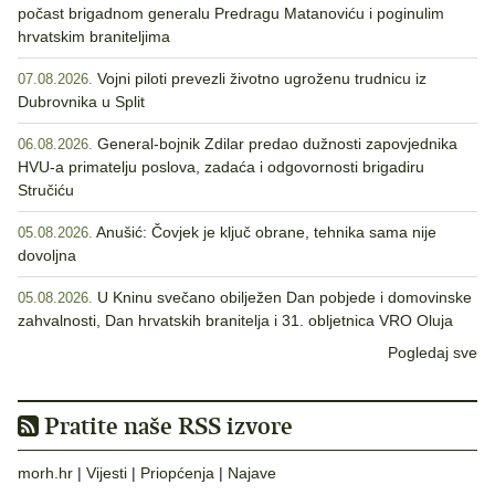
počast brigadnom generalu Predragu Matanoviću i poginulim
hrvatskim braniteljima
Vojni piloti prevezli životno ugroženu trudnicu iz
07.08.2026.
Dubrovnika u Split
General-bojnik Zdilar predao dužnosti zapovjednika
06.08.2026.
HVU-a primatelju poslova, zadaća i odgovornosti brigadiru
Stručiću
Anušić: Čovjek je ključ obrane, tehnika sama nije
05.08.2026.
dovoljna
U Kninu svečano obilježen Dan pobjede i domovinske
05.08.2026.
zahvalnosti, Dan hrvatskih branitelja i 31. obljetnica VRO Oluja
Pogledaj sve
Pratite naše RSS izvore
morh.hr
|
Vijesti
|
Priopćenja
|
Najave