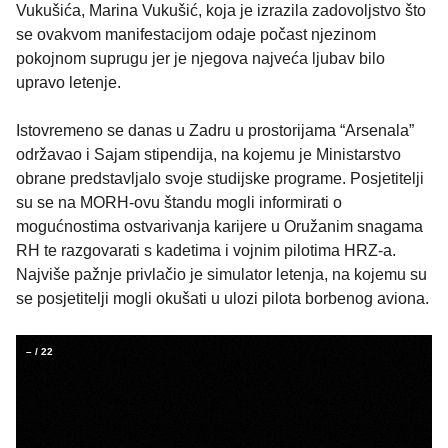
Vukušića, Marina Vukušić, koja je izrazila zadovoljstvo što
se ovakvom manifestacijom odaje počast njezinom
pokojnom suprugu jer je njegova najveća ljubav bilo
upravo letenje.
Istovremeno se danas u Zadru u prostorijama “Arsenala”
održavao i Sajam stipendija, na kojemu je Ministarstvo
obrane predstavljalo svoje studijske programe. Posjetitelji
su se na MORH-ovu štandu mogli informirati o
mogućnostima ostvarivanja karijere u Oružanim snagama
RH te razgovarati s kadetima i vojnim pilotima HRZ-a.
Najviše pažnje privlačio je simulator letenja, na kojemu su
se posjetitelji mogli okušati u ulozi pilota borbenog aviona.
–
/
22