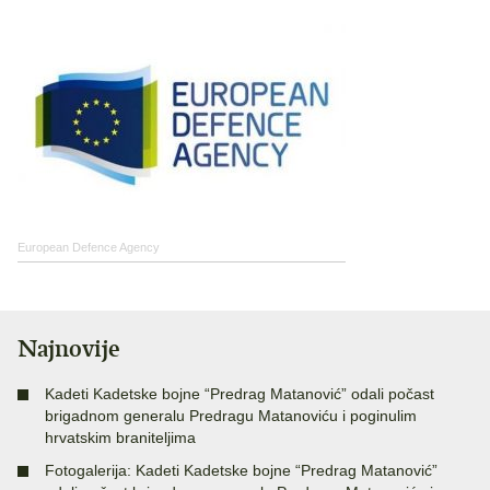
European Defence Agency
Najnovije
Kadeti Kadetske bojne “Predrag Matanović” odali počast
brigadnom generalu Predragu Matanoviću i poginulim
hrvatskim braniteljima
Fotogalerija: Kadeti Kadetske bojne “Predrag Matanović”