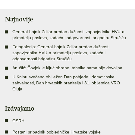
Najnovije
General-bojnik Zdilar predao dužnosti zapovjednika HVU-a
primatelju poslova, zadaća i odgovornosti brigadiru Stručiću
Fotogalerija: General-bojnik Zdilar predao dužnosti
zapovjednika HVU-a primatelju poslova, zadaća i
odgovornosti brigadiru Stručiću
Anušić: Čovjek je ključ obrane, tehnika sama nije dovoljna
U Kninu svečano obilježen Dan pobjede i domovinske
zahvalnosti, Dan hrvatskih branitelja i 31. obljetnica VRO
Oluja
Izdvajamo
OSRH
Postani pripadnik pobjedničke Hrvatske vojske