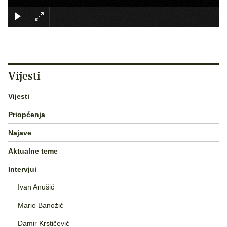
×
Vijesti
Vijesti
Priopćenja
Najave
Aktualne teme
Intervjui
Ivan Anušić
Mario Banožić
Damir Krstičević