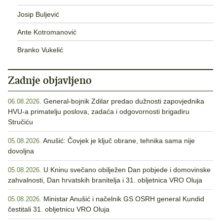
Josip Buljević
Ante Kotromanović
Branko Vukelić
Zadnje objavljeno
General-bojnik Zdilar predao dužnosti zapovjednika
06.08.2026.
HVU-a primatelju poslova, zadaća i odgovornosti brigadiru
Stručiću
Anušić: Čovjek je ključ obrane, tehnika sama nije
05.08.2026.
dovoljna
U Kninu svečano obilježen Dan pobjede i domovinske
05.08.2026.
zahvalnosti, Dan hrvatskih branitelja i 31. obljetnica VRO Oluja
Ministar Anušić i načelnik GS OSRH general Kundid
05.08.2026.
čestitali 31. obljetnicu VRO Oluja