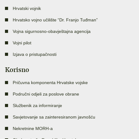
Hrvatski vojnik
Hrvatsko vojno učilište “Dr. Franjo Tuđman”
Vojna sigurnosno-obavještajna agencija
Vojni pilot
Izjava o pristupačnosti
Korisno
Pričuvna komponenta Hrvatske vojske
Područni odjeli za poslove obrane
Službenik za informiranje
Savjetovanje sa zainteresiranom javnošću
Nekretnine MORH-a