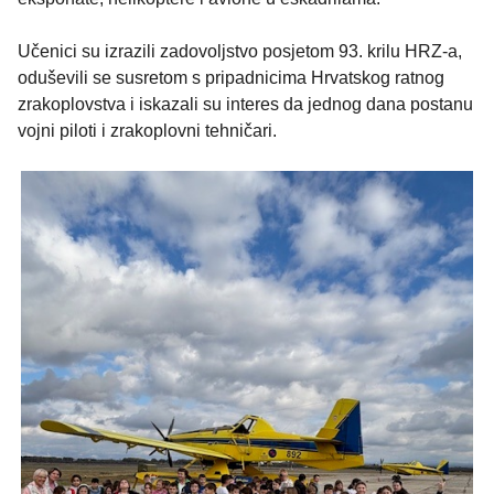
Učenici su izrazili zadovoljstvo posjetom 93. krilu HRZ-a,
oduševili se susretom s pripadnicima Hrvatskog ratnog
zrakoplovstva i iskazali su interes da jednog dana postanu
vojni piloti i zrakoplovni tehničari.