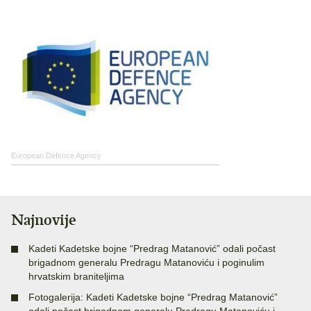
European Defence Agency
Najnovije
Kadeti Kadetske bojne “Predrag Matanović” odali počast
brigadnom generalu Predragu Matanoviću i poginulim
hrvatskim braniteljima
Fotogalerija: Kadeti Kadetske bojne “Predrag Matanović”
odali počast brigadnom generalu Predragu Matanoviću i