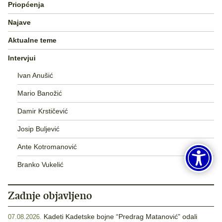
Priopćenja
Najave
Aktualne teme
Intervjui
Ivan Anušić
Mario Banožić
Damir Krstičević
Josip Buljević
Ante Kotromanović
Branko Vukelić
Zadnje objavljeno
Kadeti Kadetske bojne “Predrag Matanović” odali
07.08.2026.