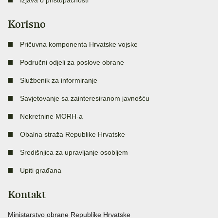
Korisno
Pričuvna komponenta Hrvatske vojske
Područni odjeli za poslove obrane
Službenik za informiranje
Savjetovanje sa zainteresiranom javnošću
Nekretnine MORH-a
Obalna straža Republike Hrvatske
Središnjica za upravljanje osobljem
Upiti građana
Kontakt
Ministarstvo obrane Republike Hrvatske