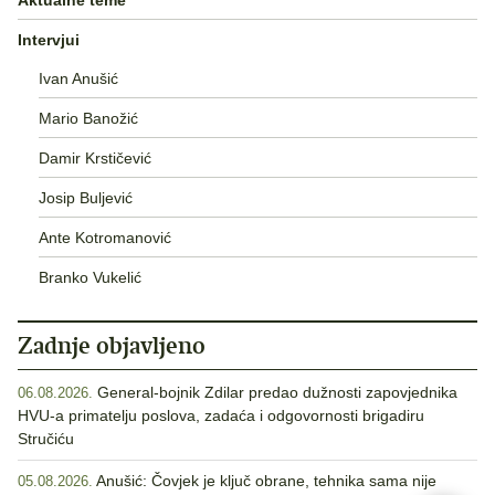
Intervjui
Ivan Anušić
Mario Banožić
Damir Krstičević
Josip Buljević
Ante Kotromanović
Branko Vukelić
Zadnje objavljeno
General-bojnik Zdilar predao dužnosti zapovjednika
06.08.2026.
HVU-a primatelju poslova, zadaća i odgovornosti brigadiru
Stručiću
Anušić: Čovjek je ključ obrane, tehnika sama nije
05.08.2026.