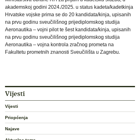
akademskoj godini 2024./2025. u status kadeta/kadetkinja
Hrvatske vojske prima se do 20 kandidata/kinja, upisanih
na prvu godinu sveučilišnog prijediplomskog studija
Aeronautika – vojni pilot te šest kandidata/kinja, upisanih
na prvu godinu sveučilišnog prijediplomskog studija
Aeronautika – vojna kontrola zračnog prometa na
Fakultetu prometnih znanosti Sveučilišta u Zagrebu.
Vijesti
Vijesti
Priopćenja
Najave
Aktualne teme