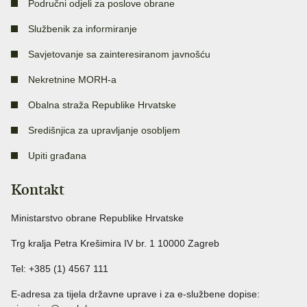
Područni odjeli za poslove obrane
Službenik za informiranje
Savjetovanje sa zainteresiranom javnošću
Nekretnine MORH-a
Obalna straža Republike Hrvatske
Središnjica za upravljanje osobljem
Upiti građana
Kontakt
Ministarstvo obrane Republike Hrvatske
Trg kralja Petra Krešimira IV br. 1 10000 Zagreb
Tel: +385 (1) 4567 111
E-adresa za tijela državne uprave i za e-službene dopise: