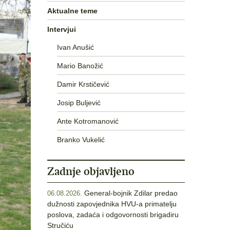
Aktualne teme
Intervjui
Ivan Anušić
Mario Banožić
Damir Krstičević
Josip Buljević
Ante Kotromanović
Branko Vukelić
Zadnje objavljeno
General-bojnik Zdilar predao
06.08.2026.
dužnosti zapovjednika HVU-a primatelju
poslova, zadaća i odgovornosti brigadiru
Stručiću