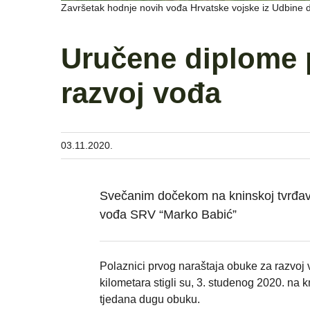
Završetak hodnje novih vođa Hrvatske vojske iz Udbine
Uručene diplome 
razvoj vođa
03.11.2020.
Svečanim dočekom na kninskoj tvrđavi
vođa SRV “Marko Babić”
Polaznici prvog naraštaja obuke za razvoj 
kilometara stigli su, 3. studenog 2020. na 
tjedana dugu obuku.