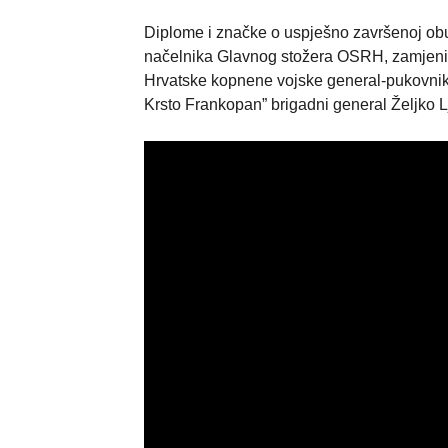
Diplome i značke o uspješno završenoj obuci
načelnika Glavnog stožera OSRH, zamjenik
Hrvatske kopnene vojske general-pukovnik 
Krsto Frankopan” brigadni general Željko 