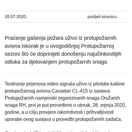
28.07.2020.
podijeli stranicu:
Praćenje gašenja požara uživo iz protupožarnih
aviona iskorak je u ovogodišnjoj Protupožarnoj
sezoni što će doprinijeti donošenju najučinkovitijih
odluka za djelovanjem protupožarnih snaga
Testiranje prijenosa video signala uživo iz pilotske kabine
protupožarnog aviona Canadair CL-415 iz sastava
Protupožarnih namjenski organiziranih snaga Oružanih
snaga RH, prvi je put provedeno u utorak, 28. srpnja 2020.
godine, a u cilju provjere iskoristivosti i prihvatljivosti
uporabe ovog sustava u provedbi protupožarnih zadaća.