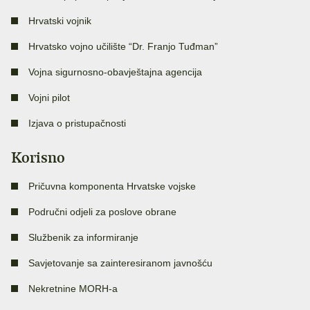
Hrvatski vojnik
Hrvatsko vojno učilište “Dr. Franjo Tuđman”
Vojna sigurnosno-obavještajna agencija
Vojni pilot
Izjava o pristupačnosti
Korisno
Pričuvna komponenta Hrvatske vojske
Područni odjeli za poslove obrane
Službenik za informiranje
Savjetovanje sa zainteresiranom javnošću
Nekretnine MORH-a