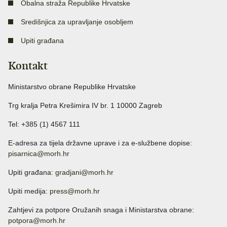
Obalna straža Republike Hrvatske
Središnjica za upravljanje osobljem
Upiti građana
Kontakt
Ministarstvo obrane Republike Hrvatske
Trg kralja Petra Krešimira IV br. 1 10000 Zagreb
Tel: +385 (1) 4567 111
E-adresa za tijela državne uprave i za e-službene dopise:
pisarnica@morh.hr
Upiti građana:
gradjani@morh.hr
Upiti medija:
press@morh.hr
Zahtjevi za potpore Oružanih snaga i Ministarstva obrane:
potpora@morh.hr