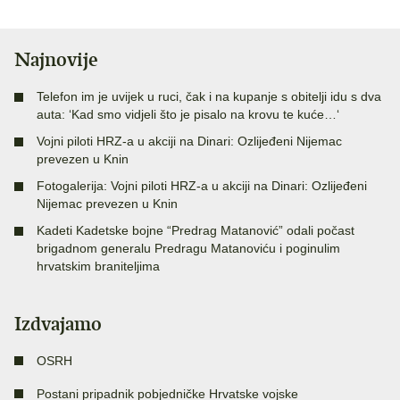
Najnovije
Telefon im je uvijek u ruci, čak i na kupanje s obitelji idu s dva
auta: ‘Kad smo vidjeli što je pisalo na krovu te kuće…‘
Vojni piloti HRZ-a u akciji na Dinari: Ozlijeđeni Nijemac
prevezen u Knin
Fotogalerija: Vojni piloti HRZ-a u akciji na Dinari: Ozlijeđeni
Nijemac prevezen u Knin
Kadeti Kadetske bojne “Predrag Matanović” odali počast
brigadnom generalu Predragu Matanoviću i poginulim
hrvatskim braniteljima
Izdvajamo
OSRH
Postani pripadnik pobjedničke Hrvatske vojske