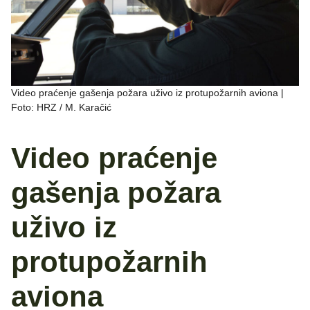
Video praćenje gašenja požara uživo iz protupožarnih aviona |
Foto: HRZ / M. Karačić
Video praćenje
gašenja požara
uživo iz
protupožarnih
aviona