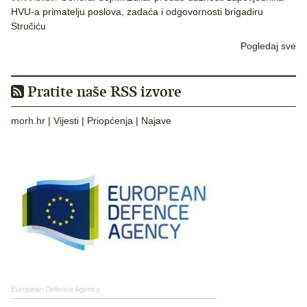
HVU-a primatelju poslova, zadaća i odgovornosti brigadiru
Stručiću
Pogledaj sve
Pratite naše RSS izvore
morh.hr
|
Vijesti
|
Priopćenja
|
Najave
European Defence Agency