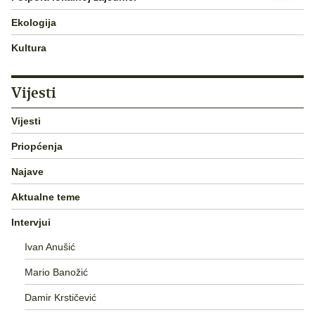
Ekologija
Kultura
Vijesti
Vijesti
Priopćenja
Najave
Aktualne teme
Intervjui
Ivan Anušić
Mario Banožić
Damir Krstičević