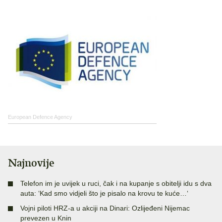
European Defence Agency
Najnovije
Telefon im je uvijek u ruci, čak i na kupanje s obitelji idu s dva
auta: ‘Kad smo vidjeli što je pisalo na krovu te kuće…‘
Vojni piloti HRZ-a u akciji na Dinari: Ozlijeđeni Nijemac
prevezen u Knin