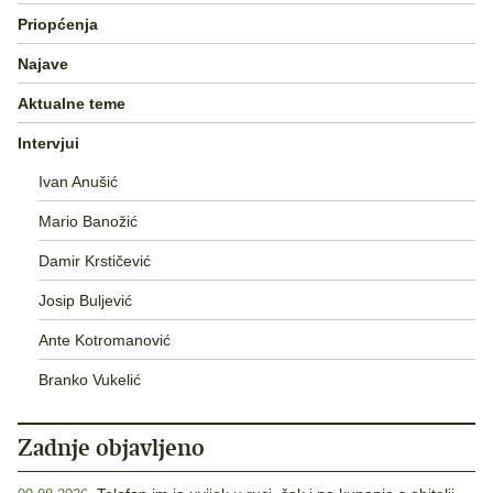
Priopćenja
Najave
Aktualne teme
Intervjui
Ivan Anušić
Mario Banožić
Damir Krstičević
Josip Buljević
Ante Kotromanović
Branko Vukelić
Zadnje objavljeno