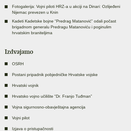
Fotogalerija: Vojni piloti HRZ-a u akciji na Dinari: Ozlijeđeni
Nijemac prevezen u Knin
Kadeti Kadetske bojne “Predrag Matanović” odali počast
brigadnom generalu Predragu Matanoviću i poginulim
hrvatskim braniteljima
Izdvajamo
OSRH
Postani pripadnik pobjedničke Hrvatske vojske
Hrvatski vojnik
Hrvatsko vojno učilište “Dr. Franjo Tuđman”
Vojna sigurnosno-obavještajna agencija
Vojni pilot
Izjava o pristupačnosti