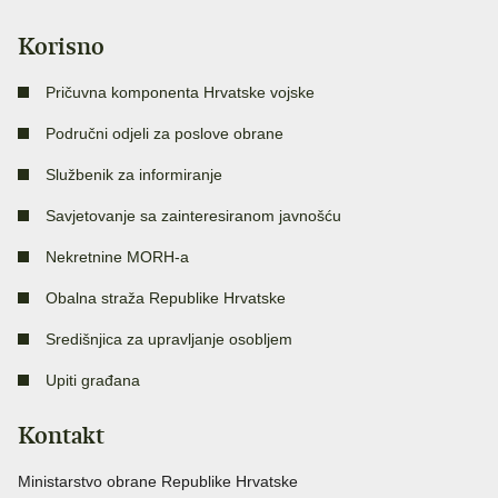
Korisno
Pričuvna komponenta Hrvatske vojske
Područni odjeli za poslove obrane
Službenik za informiranje
Savjetovanje sa zainteresiranom javnošću
Nekretnine MORH-a
Obalna straža Republike Hrvatske
Središnjica za upravljanje osobljem
Upiti građana
Kontakt
Ministarstvo obrane Republike Hrvatske