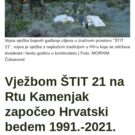
Vojna vježba bojevih gađanja ciljeva u zračnom prostoru “ŠTIT
21”, vojna je vježba s najdužom tradicijom u HV-u koja se održava
dvadeset i šestu godinu u kontinuitetu | Foto: MORH/M.
Čobanović
Vježbom ŠTIT 21 na
Rtu Kamenjak
započeo Hrvatski
bedem 1991.-2021.