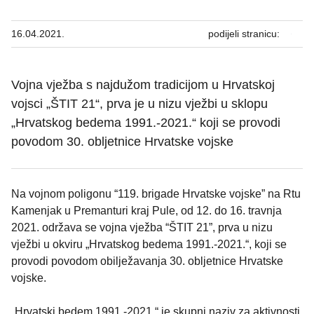
16.04.2021.
podijeli stranicu:
Vojna vježba s najdužom tradicijom u Hrvatskoj
vojsci „ŠTIT 21“, prva je u nizu vježbi u sklopu
„Hrvatskog bedema 1991.-2021.“ koji se provodi
povodom 30. obljetnice Hrvatske vojske
Na vojnom poligonu “119. brigade Hrvatske vojske” na Rtu
Kamenjak u Premanturi kraj Pule, od 12. do 16. travnja
2021. održava se vojna vježba “ŠTIT 21”, prva u nizu
vježbi u okviru „Hrvatskog bedema 1991.-2021.“, koji se
provodi povodom obilježavanja 30. obljetnice Hrvatske
vojske.
„Hrvatski bedem 1991.-2021.“ je skupni naziv za aktivnosti