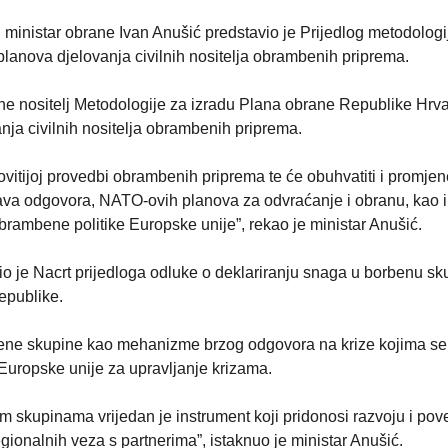
ministar obrane Ivan Anušić predstavio je Prijedlog metodologi
lanova djelovanja civilnih nositelja obrambenih priprema.
ane nositelj Metodologije za izradu Plana obrane Republike Hrva
nja civilnih nositelja obrambenih priprema.
ovitijoj provedbi obrambenih priprema te će obuhvatiti i promjen
va odgovora, NATO-ovih planova za odvraćanje i obranu, kao 
brambene politike Europske unije”, rekao je ministar Anušić.
io je Nacrt prijedloga odluke o deklariranju snaga u borbenu sk
epublike.
bene skupine kao mehanizme brzog odgovora na krize kojima se
 Europske unije za upravljanje krizama.
 skupinama vrijedan je instrument koji pridonosi razvoju i pov
regionalnih veza s partnerima”, istaknuo je ministar Anušić.