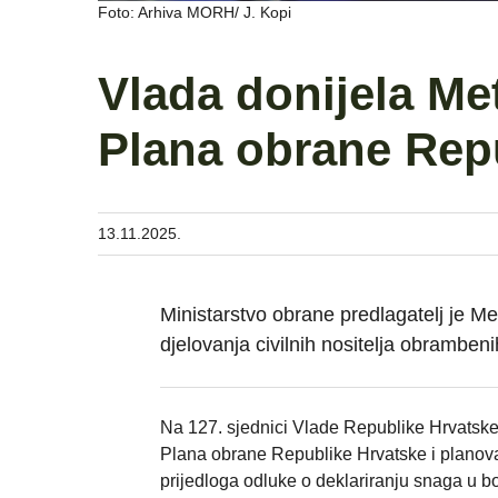
Foto: Arhiva MORH/ J. Kopi
Vlada donijela Me
Plana obrane Rep
13.11.2025.
Ministarstvo obrane predlagatelj je M
djelovanja civilnih nositelja obramben
Na 127. sjednici Vlade Republike Hrvatske
Plana obrane Republike Hrvatske i planova 
prijedloga odluke o deklariranju snaga u 