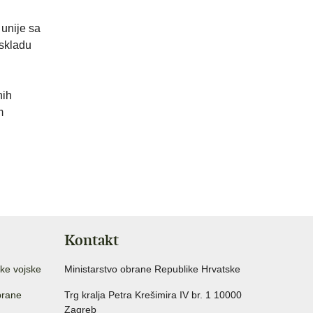
unije sa
 skladu
nih
m
Kontakt
ke vojske
Ministarstvo obrane Republike Hrvatske
brane
Trg kralja Petra Krešimira IV br. 1 10000
Zagreb