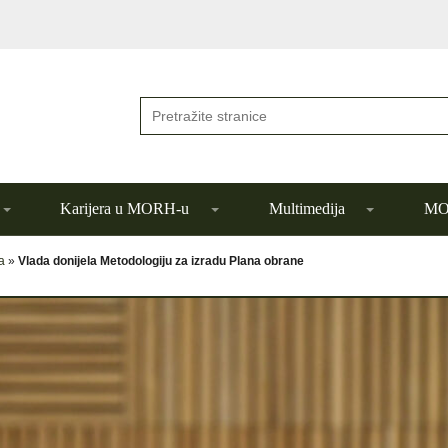
Karijera u MORH-u
Multimedija
MOR
a
»
Vlada donijela Metodologiju za izradu Plana obrane