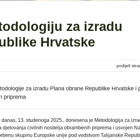
todologiju za izradu
ublike Hrvatske
podijeli stra
etodologije za izradu Plana obrane Republike Hrvatske i
ih priprema
 danas, 13. studenoga 2025., donesena je Metodologija za izr
djelovanja civilnih nositelja obrambenih priprema i usvojen Na
borbenu skupinu Europske unije pod vodstvom Talijanske Republ