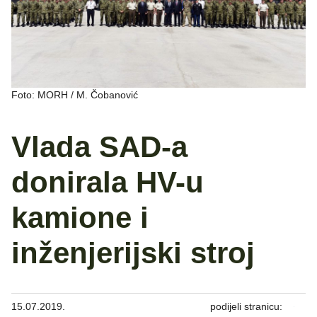
Foto: MORH / M. Čobanović
Vlada SAD-a
donirala HV-u
kamione i
inženjerijski stroj
15.07.2019.
podijeli stranicu: