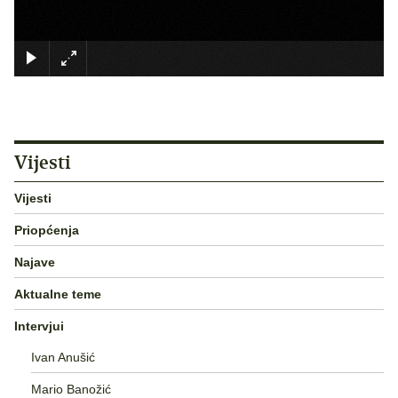
×
Vijesti
Vijesti
Priopćenja
Najave
Aktualne teme
Intervjui
Ivan Anušić
Mario Banožić