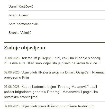
Damir Krstičević
Josip Buljević
Ante Kotromanović
Branko Vukelić
Zadnje objavljeno
Telefon im je uvijek u ruci, čak i na kupanje s obitelji
09.08.2026.
idu s dva auta: ‘Kad smo vidjeli što je pisalo na krovu te kuće…‘
Vojni piloti HRZ-a u akciji na Dinari: Ozlijeđeni Nijemac
09.08.2026.
prevezen u Knin
Kadeti Kadetske bojne “Predrag Matanović” odali
07.08.2026.
počast brigadnom generalu Predragu Matanoviću i poginulim
hrvatskim braniteljima
Vojni piloti prevezli životno ugroženu trudnicu iz
07.08.2026.