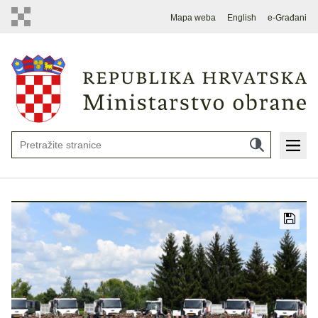
Mapa weba
English
e-Građani