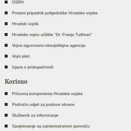
OSRH
Postani pripadnik pobjedničke Hrvatske vojske
Hrvatski vojnik
Hrvatsko vojno učilište “Dr. Franjo Tuđman”
Vojna sigurnosno-obavještajna agencija
Vojni pilot
Izjava o pristupačnosti
Korisno
Pričuvna komponenta Hrvatske vojske
Područni odjeli za poslove obrane
Službenik za informiranje
Savjetovanje sa zainteresiranom javnošću