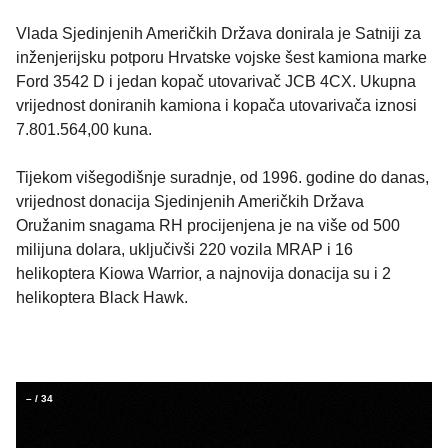
Vlada Sjedinjenih Američkih Država donirala je Satniji za
inženjerijsku potporu Hrvatske vojske šest kamiona marke
Ford 3542 D i jedan kopač utovarivač JCB 4CX. Ukupna
vrijednost doniranih kamiona i kopača utovarivača iznosi
7.801.564,00 kuna.
Tijekom višegodišnje suradnje, od 1996. godine do danas,
vrijednost donacija Sjedinjenih Američkih Država
Oružanim snagama RH procijenjena je na više od 500
milijuna dolara, uključivši 220 vozila MRAP i 16
helikoptera Kiowa Warrior, a najnovija donacija su i 2
helikoptera Black Hawk.
–
/
34