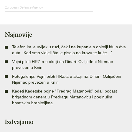
European Defence Agency
Najnovije
Telefon im je uvijek u ruci, čak i na kupanje s obitelji idu s dva
auta: ‘Kad smo vidjeli što je pisalo na krovu te kuće…‘
Vojni piloti HRZ-a u akciji na Dinari: Ozlijeđeni Nijemac
prevezen u Knin
Fotogalerija: Vojni piloti HRZ-a u akciji na Dinari: Ozlijeđeni
Nijemac prevezen u Knin
Kadeti Kadetske bojne “Predrag Matanović” odali počast
brigadnom generalu Predragu Matanoviću i poginulim
hrvatskim braniteljima
Izdvajamo