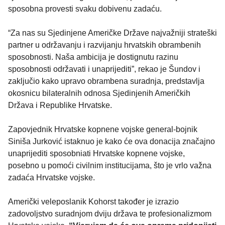
sposobna provesti svaku dobivenu zadaću.
“Za nas su Sjedinjene Američke Države najvažniji strateški
partner u održavanju i razvijanju hrvatskih obrambenih
sposobnosti. Naša ambicija je dostignutu razinu
sposobnosti održavati i unaprijediti”, rekao je Šundov i
zaključio kako upravo obrambena suradnja, predstavlja
okosnicu bilateralnih odnosa Sjedinjenih Američkih
Država i Republike Hrvatske.
Zapovjednik Hrvatske kopnene vojske general-bojnik
Siniša Jurković istaknuo je kako će ova donacija značajno
unaprijediti sposobniati Hrvatske kopnene vojske,
posebno u pomoći civilnim institucijama, što je vrlo važna
zadaća Hrvatske vojske.
Američki veleposlanik Kohorst također je izrazio
zadovoljstvo suradnjom dviju država te profesionalizmom