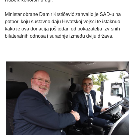
Ministar obrane Damir Krstičević zahvalio je SAD-u na
potpori koju sustavno daju Hrvatskoj vojsci te istaknuo
kako je ova donacija još jedan od pokazatelja izvrsnih
bilateralnih odnosa i suradnje između dviju država.