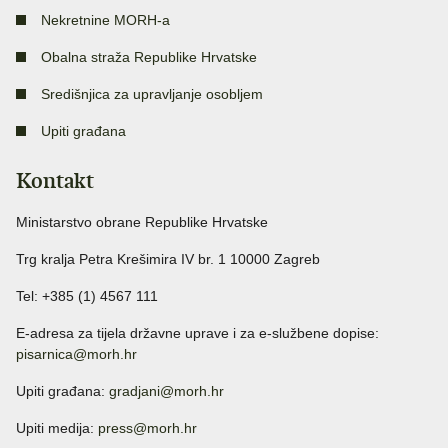
Nekretnine MORH-a
Obalna straža Republike Hrvatske
Središnjica za upravljanje osobljem
Upiti građana
Kontakt
Ministarstvo obrane Republike Hrvatske
Trg kralja Petra Krešimira IV br. 1 10000 Zagreb
Tel: +385 (1) 4567 111
E-adresa za tijela državne uprave i za e-službene dopise:
pisarnica@morh.hr
Upiti građana:
gradjani@morh.hr
Upiti medija:
press@morh.hr