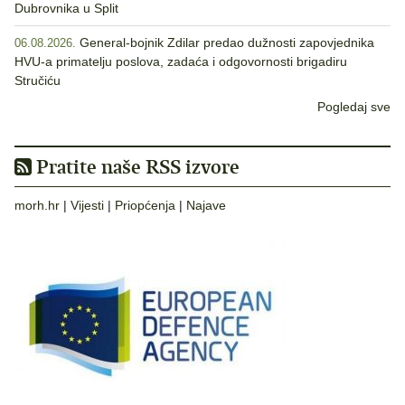
Dubrovnika u Split
General-bojnik Zdilar predao dužnosti zapovjednika
06.08.2026.
HVU-a primatelju poslova, zadaća i odgovornosti brigadiru
Stručiću
Pogledaj sve
Pratite naše RSS izvore
morh.hr
|
Vijesti
|
Priopćenja
|
Najave