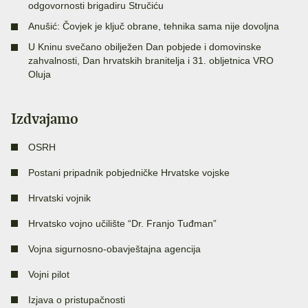
odgovornosti brigadiru Stručiću
Anušić: Čovjek je ključ obrane, tehnika sama nije dovoljna
U Kninu svečano obilježen Dan pobjede i domovinske
zahvalnosti, Dan hrvatskih branitelja i 31. obljetnica VRO
Oluja
Izdvajamo
OSRH
Postani pripadnik pobjedničke Hrvatske vojske
Hrvatski vojnik
Hrvatsko vojno učilište “Dr. Franjo Tuđman”
Vojna sigurnosno-obavještajna agencija
Vojni pilot
Izjava o pristupačnosti