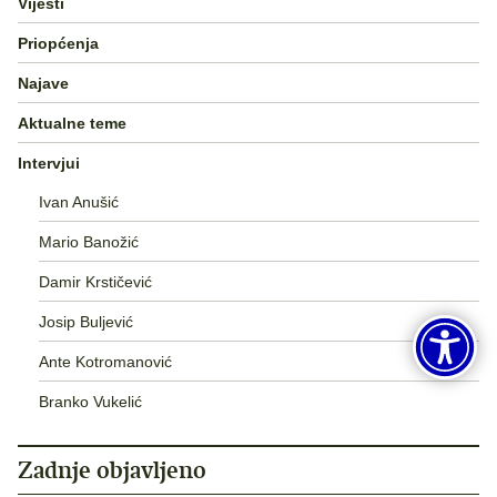
Vijesti
Priopćenja
Najave
Aktualne teme
Intervjui
Ivan Anušić
Mario Banožić
Damir Krstičević
Josip Buljević
Ante Kotromanović
Branko Vukelić
Zadnje objavljeno