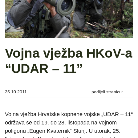
Vojna vježba HKoV-a
“UDAR – 11”
25.10.2011.
podijeli stranicu:
Vojna vježba Hrvatske kopnene vojske „UDAR – 11“
održava se od 19. do 28. listopada na vojnom
poligonu „Eugen Kvaternik“ Slunj. U utorak, 25.