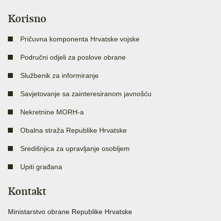
Korisno
Pričuvna komponenta Hrvatske vojske
Područni odjeli za poslove obrane
Službenik za informiranje
Savjetovanje sa zainteresiranom javnošću
Nekretnine MORH-a
Obalna straža Republike Hrvatske
Središnjica za upravljanje osobljem
Upiti građana
Kontakt
Ministarstvo obrane Republike Hrvatske