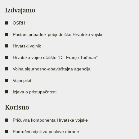
Izdvajamo
OSRH
Postani pripadnik pobjedničke Hrvatske vojske
Hrvatski vojnik
Hrvatsko vojno učilište “Dr. Franjo Tuđman”
Vojna sigurnosno-obavještajna agencija
Vojni pilot
Izjava o pristupačnosti
Korisno
Pričuvna komponenta Hrvatske vojske
Područni odjeli za poslove obrane