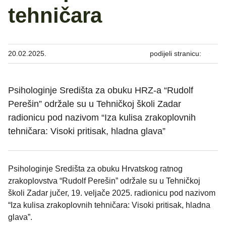
tehničara
20.02.2025.
podijeli stranicu:
Psihologinje Središta za obuku HRZ-a “Rudolf
Perešin” održale su u Tehničkoj školi Zadar
radionicu pod nazivom “Iza kulisa zrakoplovnih
tehničara: Visoki pritisak, hladna glava”
Psihologinje Središta za obuku Hrvatskog ratnog
zrakoplovstva “Rudolf Perešin” održale su u Tehničkoj
školi Zadar jučer, 19. veljače 2025. radionicu pod nazivom
“Iza kulisa zrakoplovnih tehničara: Visoki pritisak, hladna
glava”.