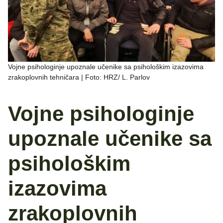
Vojne psihologinje upoznale učenike sa psihološkim izazovima
zrakoplovnih tehničara | Foto: HRZ/ L. Parlov
Vojne psihologinje
upoznale učenike sa
psihološkim
izazovima
zrakoplovnih