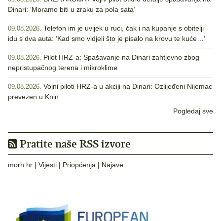
Dinari: ‘Moramo biti u zraku za pola sata’
Telefon im je uvijek u ruci, čak i na kupanje s obitelji
09.08.2026.
idu s dva auta: ‘Kad smo vidjeli što je pisalo na krovu te kuće…‘
Pilot HRZ-a: Spašavanje na Dinari zahtjevno zbog
09.08.2026.
nepristupačnog terena i mikroklime
Vojni piloti HRZ-a u akciji na Dinari: Ozlijeđeni Nijemac
09.08.2026.
prevezen u Knin
Pogledaj sve
Pratite naše RSS izvore
morh.hr
|
Vijesti
|
Priopćenja
|
Najave