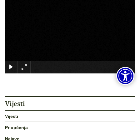
×
Vijesti
Vijesti
Priopćenja
Najave