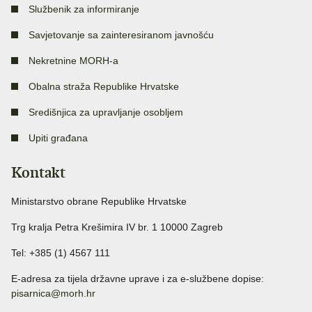
Službenik za informiranje
Savjetovanje sa zainteresiranom javnošću
Nekretnine MORH-a
Obalna straža Republike Hrvatske
Središnjica za upravljanje osobljem
Upiti građana
Kontakt
Ministarstvo obrane Republike Hrvatske
Trg kralja Petra Krešimira IV br. 1 10000 Zagreb
Tel: +385 (1) 4567 111
E-adresa za tijela državne uprave i za e-službene dopise:
pisarnica@morh.hr