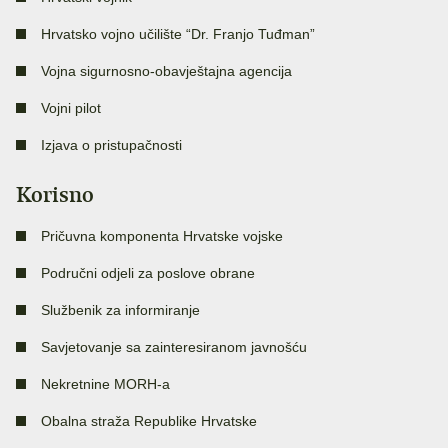
Hrvatsko vojno učilište “Dr. Franjo Tuđman”
Vojna sigurnosno-obavještajna agencija
Vojni pilot
Izjava o pristupačnosti
Korisno
Pričuvna komponenta Hrvatske vojske
Područni odjeli za poslove obrane
Službenik za informiranje
Savjetovanje sa zainteresiranom javnošću
Nekretnine MORH-a
Obalna straža Republike Hrvatske