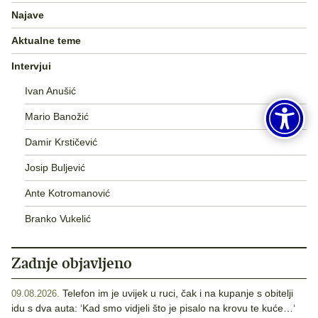
Najave
Aktualne teme
Intervjui
Ivan Anušić
Mario Banožić
Damir Krstičević
Josip Buljević
Ante Kotromanović
Branko Vukelić
Zadnje objavljeno
Telefon im je uvijek u ruci, čak i na kupanje s obitelji
09.08.2026.
idu s dva auta: ‘Kad smo vidjeli što je pisalo na krovu te kuće…‘