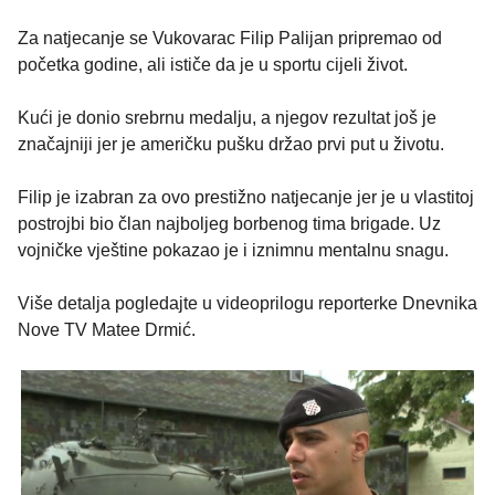
Za natjecanje se Vukovarac Filip Palijan pripremao od
početka godine, ali ističe da je u sportu cijeli život.
Kući je donio srebrnu medalju, a njegov rezultat još je
značajniji jer je američku pušku držao prvi put u životu.
Filip je izabran za ovo prestižno natjecanje jer je u vlastitoj
postrojbi bio član najboljeg borbenog tima brigade. Uz
vojničke vještine pokazao je i iznimnu mentalnu snagu.
Više detalja pogledajte u videoprilogu reporterke Dnevnika
Nove TV Matee Drmić.