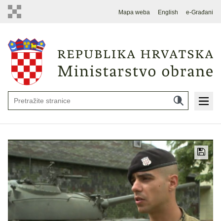
Mapa weba
English
e-Građani