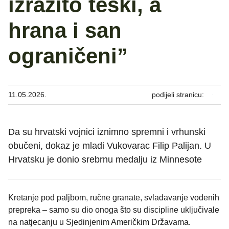
izrazito teški, a
hrana i san
ograničeni”
11.05.2026.
podijeli stranicu:
Da su hrvatski vojnici iznimno spremni i vrhunski
obučeni, dokaz je mladi Vukovarac Filip Palijan. U
Hrvatsku je donio srebrnu medalju iz Minnesote
Kretanje pod paljbom, ručne granate, svladavanje vodenih
prepreka – samo su dio onoga što su discipline uključivale
na natjecanju u Sjedinjenim Američkim Državama.