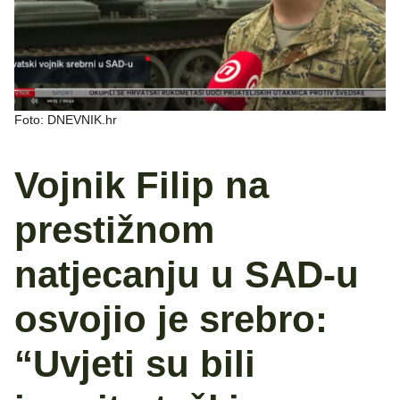
Foto: DNEVNIK.hr
Vojnik Filip na
prestižnom
natjecanju u SAD-u
osvojio je srebro:
“Uvjeti su bili