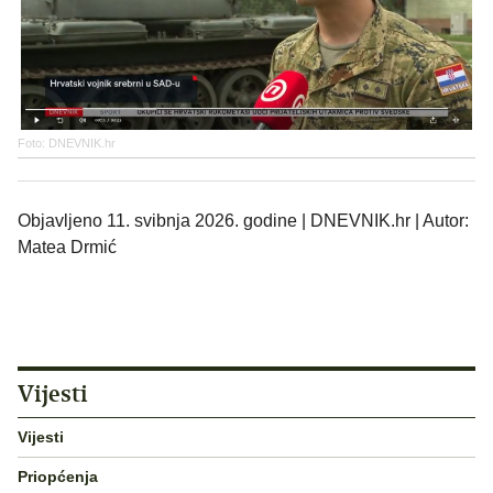
Foto: DNEVNIK.hr
Objavljeno 11. svibnja 2026. godine | DNEVNIK.hr | Autor:
Matea Drmić
Vijesti
Vijesti
Priopćenja