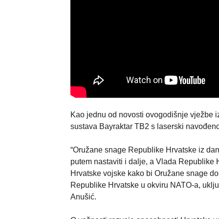
Kao jednu od novosti ovogodišnje vježbe i
sustava Bayraktar TB2 s laserski navođ
“Oružane snage Republike Hrvatske iz dana
putem nastaviti i dalje, a Vlada Republike 
Hrvatske vojske kako bi Oružane snage d
Republike Hrvatske u okviru NATO-a, uklju
Anušić.