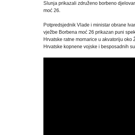
Slunja prikazali združeno borbeno djelov
moć 26.
Potpredsjednik Vlade i ministar obrane Iv
vježbe Borbena moć 26 prikazan puni spek
Hrvatske ratne mornarice u akvatoriju oko 
Hrvatske kopnene vojske i besposadnih su