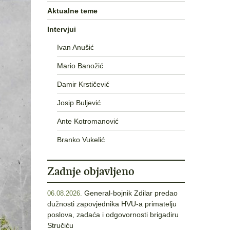
Aktualne teme
Intervjui
Ivan Anušić
Mario Banožić
Damir Krstičević
Josip Buljević
Ante Kotromanović
Branko Vukelić
Zadnje objavljeno
General-bojnik Zdilar predao
06.08.2026.
dužnosti zapovjednika HVU-a primatelju
poslova, zadaća i odgovornosti brigadiru
Stručiću