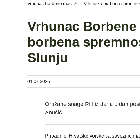
Vrhunac Borbene moći 26 – Vrhunska borbena spremnost 
Vrhunac Borbene 
borbena spremnos
Slunju
01.07.2026.
Oružane snage RH iz dana u dan postaj
Anušić
Pripadnici Hrvatske vojske sa saveznicima