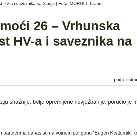
HV-a i saveznika na Slunju | Foto: MORH/ T. Brandt
moći 26 – Vrhunska
t HV-a i saveznika na
podijeli stra
u snažnije, bolje opremljene i uvježbanije, poručio je m
 i partnerima danas su na vojnom poligonu “Eugen Kvaternik” k