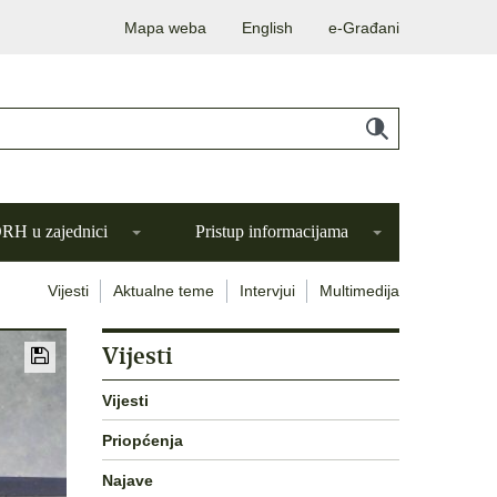
Mapa weba
English
e-Građani
H u zajednici
Pristup informacijama
Vijesti
Aktualne teme
Intervjui
Multimedija
Vijesti
Vijesti
Priopćenja
Najave