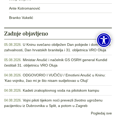
Ante Kotromanović
Branko Vukelić
Zadnje objavljeno
U Kninu svečano obilježen Dan pobjede i domovinske
05.08.2026.
zahvalnosti, Dan hrvatskih branitelja i 31. obljetnica VRO Oluja
Ministar Anušić i načelnik GS OSRH general Kundid
05.08.2026.
čestitali 31. obljetnicu VRO Oluja
ODGOVORIO I VUČIĆU / Emotivni Anušić u Kninu:
04.08.2026.
‘Kao vojniku, žao mi je što nisam sudjelovao u Oluji’
Kadeti zrakoplovnog voda na pilotskom kampu
04.08.2026.
Vojni piloti tijekom noći prevezli životno ugroženu
04.08.2026.
pacijenticu iz Dubrovnika u Split, a potom u Zagreb
Pogledaj sve