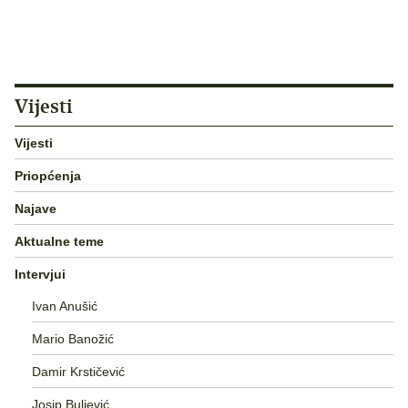
Vijesti
Vijesti
Priopćenja
Najave
Aktualne teme
Intervjui
Ivan Anušić
Mario Banožić
Damir Krstičević
Josip Buljević