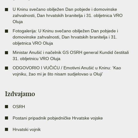
U Kninu svečano obilježen Dan pobjede i domovinske
zahvalnosti, Dan hrvatskih branitelja i 31. obljetnica VRO
Oluja
Fotogalerija: U Kninu svečano obilježen Dan pobjede i
domovinske zahvalnosti, Dan hrvatskih branitelja i 31.
obljetnica VRO Oluja
Ministar Anušić i načelnik GS OSRH general Kundid čestitali
31. obljetnicu VRO Oluja
ODGOVORIO I VUČIĆU / Emotivni Anušić u Kninu: ‘Kao
vojniku, žao mi je što nisam sudjelovao u Oluji’
Izdvajamo
OSRH
Postani pripadnik pobjedničke Hrvatske vojske
Hrvatski vojnik