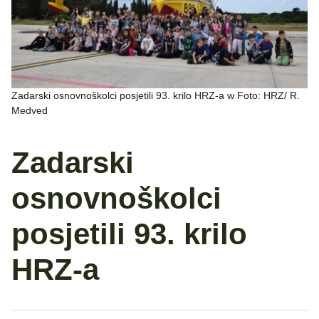
Zadarski osnovnoškolci posjetili 93. krilo HRZ-a w Foto: HRZ/ R.
Medved
Zadarski
osnovnoškolci
posjetili 93. krilo
HRZ-a