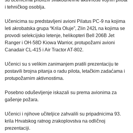
i tehničkog osoblja.
Učenicima su predstavljeni avioni Pilatus PC-9 na kojima
leti akrobatska grupa “Krila Oluje”, Zlin 242L na kojima se
provodi selekcijsko letenje, helikopteri Bell 206B Jet
Ranger i OH-58D Kiowa Warrior, protupožarni avioni
Canadair CL-415 i Air Tractor AT-802.
Učenici su s velikim zanimanjem pratili prezentaciju te
postavili brojna pitanja o radu pilota, letačkim zadaćama i
protupožarnim aktivnostima.
Posebno oduševljenje iskazali su prema avionima za
gašenje požara.
Učenici i njihove učiteljice zahvalili su pripadnicima 93.
krila Hrvatskog ratnog zrakoplovstva na odličnoj
prezentaciji.