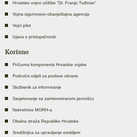
Hrvatsko vojno učilište “Dr. Franjo Tuđman”
Vojna sigurnosno-obavještajna agencija
Vojni pilot
Izjava o pristupačnosti
Korisno
Pričuvna komponenta Hrvatske vojske
Područni odjeli za poslove obrane
Službenik za informiranje
Savjetovanje sa zainteresiranom javnošću
Nekretnine MORH-a
Obalna straža Republike Hrvatske
Središnjica za upravljanje osobljem