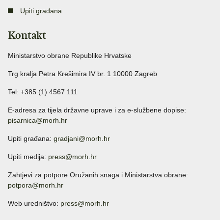
Upiti građana
Kontakt
Ministarstvo obrane Republike Hrvatske
Trg kralja Petra Krešimira IV br. 1 10000 Zagreb
Tel: +385 (1) 4567 111
E-adresa za tijela državne uprave i za e-službene dopise:
pisarnica@morh.hr
Upiti građana:
gradjani@morh.hr
Upiti medija:
press@morh.hr
Zahtjevi za potpore Oružanih snaga i Ministarstva obrane:
potpora@morh.hr
Web uredništvo:
press@morh.hr