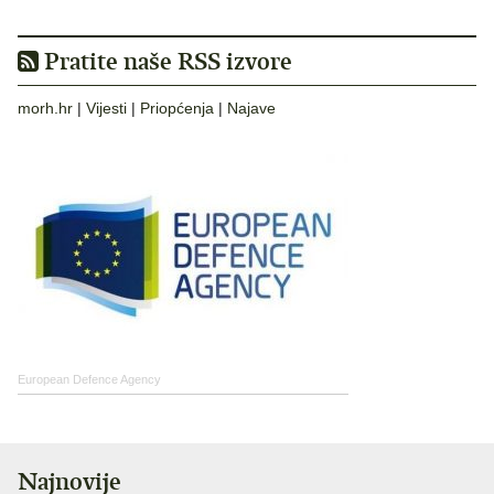
Pratite naše RSS izvore
morh.hr
|
Vijesti
|
Priopćenja
|
Najave
European Defence Agency
Najnovije