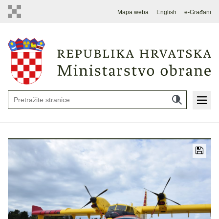
Mapa weba
English
e-Građani