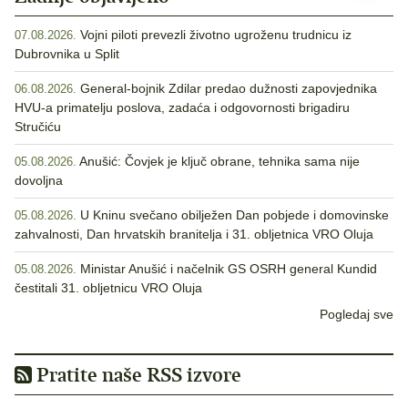
Vojni piloti prevezli životno ugroženu trudnicu iz
07.08.2026.
Dubrovnika u Split
General-bojnik Zdilar predao dužnosti zapovjednika
06.08.2026.
HVU-a primatelju poslova, zadaća i odgovornosti brigadiru
Stručiću
Anušić: Čovjek je ključ obrane, tehnika sama nije
05.08.2026.
dovoljna
U Kninu svečano obilježen Dan pobjede i domovinske
05.08.2026.
zahvalnosti, Dan hrvatskih branitelja i 31. obljetnica VRO Oluja
Ministar Anušić i načelnik GS OSRH general Kundid
05.08.2026.
čestitali 31. obljetnicu VRO Oluja
Pogledaj sve
Pratite naše RSS izvore