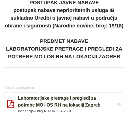
POSTUPAK JAVNE NABAVE
postupak nabave neprioritetnih usluga IB
sukladno Uredbi o javnoj nabavi u području
obrane i sigurnosti (Narodne novine, broj: 19/18)
PREDMET NABAVE
LABORATORIJSKE PRETRAGE I PREGLEDI ZA
POTREBE MO I OS RH NA LOKACIJI ZAGREB
PRILOŽENI DOKUMENTI:
Laboratorijske pretrage i pregledi za
potrebe MO i OS RH na lokaciji Zagreb
1 MB
evidencijski broj NU-UR-504-26-81