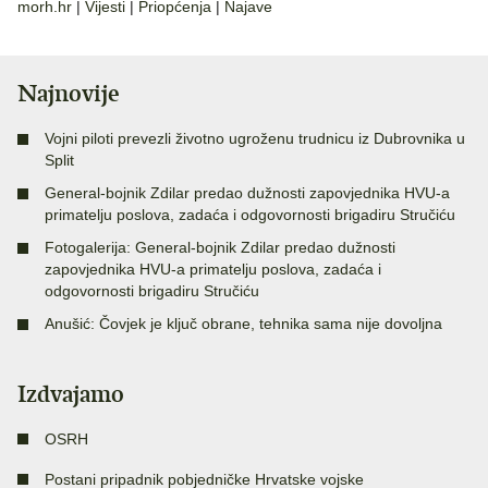
morh.hr
|
Vijesti
|
Priopćenja
|
Najave
Najnovije
Vojni piloti prevezli životno ugroženu trudnicu iz Dubrovnika u
Split
General-bojnik Zdilar predao dužnosti zapovjednika HVU-a
primatelju poslova, zadaća i odgovornosti brigadiru Stručiću
Fotogalerija: General-bojnik Zdilar predao dužnosti
zapovjednika HVU-a primatelju poslova, zadaća i
odgovornosti brigadiru Stručiću
Anušić: Čovjek je ključ obrane, tehnika sama nije dovoljna
Izdvajamo
OSRH
Postani pripadnik pobjedničke Hrvatske vojske