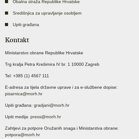
Obalna straža Republike Hrvatske
Središnjica za upravljanje osobljem
Upiti građana
Kontakt
Ministarstvo obrane Republike Hrvatske
Trg kralja Petra Krešimira IV br. 1 10000 Zagreb
Tel: +385 (1) 4567 111
E-adresa za tijela državne uprave i za e-službene dopise:
pisarnica@morh.hr
Upiti građana:
gradjani@morh.hr
Upiti medija:
press@morh.hr
Zahtjevi za potpore Oružanih snaga i Ministarstva obrane:
potpora@morh.hr