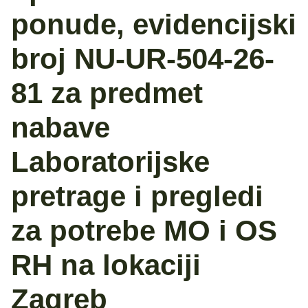
ponude, evidencijski
broj NU-UR-504-26-
81 za predmet
nabave
Laboratorijske
pretrage i pregledi
za potrebe MO i OS
RH na lokaciji
Zagreb