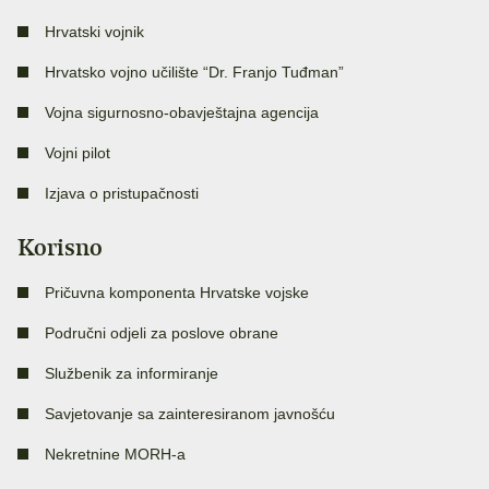
Hrvatski vojnik
Hrvatsko vojno učilište “Dr. Franjo Tuđman”
Vojna sigurnosno-obavještajna agencija
Vojni pilot
Izjava o pristupačnosti
Korisno
Pričuvna komponenta Hrvatske vojske
Područni odjeli za poslove obrane
Službenik za informiranje
Savjetovanje sa zainteresiranom javnošću
Nekretnine MORH-a