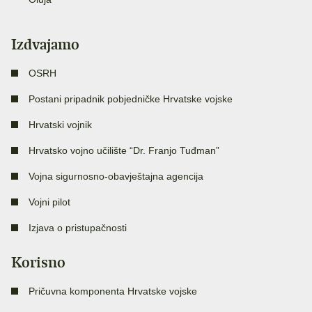
Izdvajamo
OSRH
Postani pripadnik pobjedničke Hrvatske vojske
Hrvatski vojnik
Hrvatsko vojno učilište “Dr. Franjo Tuđman”
Vojna sigurnosno-obavještajna agencija
Vojni pilot
Izjava o pristupačnosti
Korisno
Pričuvna komponenta Hrvatske vojske