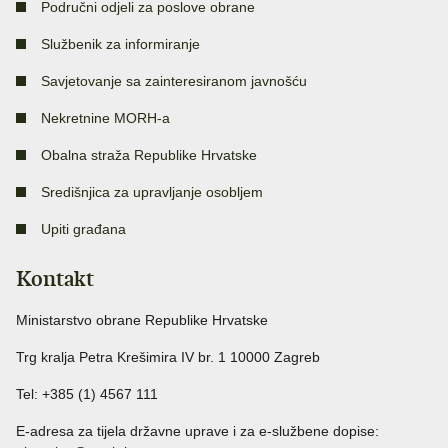
Područni odjeli za poslove obrane
Službenik za informiranje
Savjetovanje sa zainteresiranom javnošću
Nekretnine MORH-a
Obalna straža Republike Hrvatske
Središnjica za upravljanje osobljem
Upiti građana
Kontakt
Ministarstvo obrane Republike Hrvatske
Trg kralja Petra Krešimira IV br. 1 10000 Zagreb
Tel: +385 (1) 4567 111
E-adresa za tijela državne uprave i za e-službene dopise: