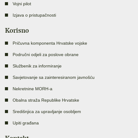
Vojni pilot
Izjava o pristupačnosti
Korisno
Pričuvna komponenta Hrvatske vojske
Područni odjeli za poslove obrane
Službenik za informiranje
Savjetovanje sa zainteresiranom javnošću
Nekretnine MORH-a
Obalna straža Republike Hrvatske
Središnjica za upravljanje osobljem
Upiti građana