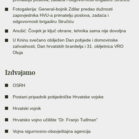
Fotogalerija: General-bojnik Zdilar predao dužnosti
zapovjednika HVU-a primatelju poslova, zadaća i
odgovornosti brigadiru Stručiću
Anušić: Čovjek je ključ obrane, tehnika sama nije dovoljna
U Kninu svečano obilježen Dan pobjede i domovinske
zahvalnosti, Dan hrvatskih branitelja i 31. obljetnica VRO
Oluja
Izdvajamo
OSRH
Postani pripadnik pobjedničke Hrvatske vojske
Hrvatski vojnik
Hrvatsko vojno učilište “Dr. Franjo Tuđman”
Vojna sigurnosno-obavještajna agencija