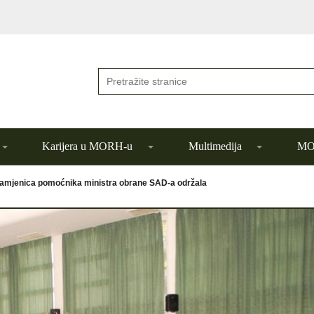
Karijera u MORH-u
Multimedija
MOR
amjenica pomoćnika ministra obrane SAD-a održala