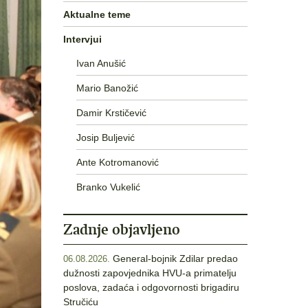
Aktualne teme
Intervjui
Ivan Anušić
Mario Banožić
Damir Krstičević
Josip Buljević
Ante Kotromanović
Branko Vukelić
Zadnje objavljeno
General-bojnik Zdilar predao
06.08.2026.
dužnosti zapovjednika HVU-a primatelju
poslova, zadaća i odgovornosti brigadiru
Stručiću