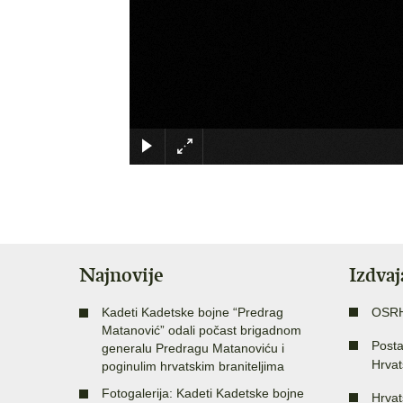
Najnovije
Izdva
Kadeti Kadetske bojne “Predrag
OSR
Matanović” odali počast brigadnom
Posta
generalu Predragu Matanoviću i
Hrvat
poginulim hrvatskim braniteljima
Fotogalerija: Kadeti Kadetske bojne
Hrvat