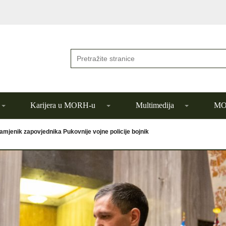
Karijera u MORH-u
Multimedija
MOR
amjenik zapovjednika Pukovnije vojne policije bojnik