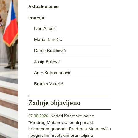
Aktualne teme
Intervjui
Ivan Anušić
Mario Banožić
Damir Krstičević
Josip Buljević
Ante Kotromanović
Branko Vukelić
Zadnje objavljeno
Kadeti Kadetske bojne
07.08.2026.
“Predrag Matanović” odali počast
brigadnom generalu Predragu Matanoviću
i poginulim hrvatskim braniteljima