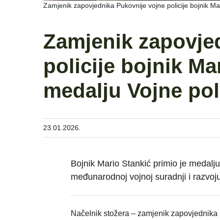
Zamjenik zapovjednika Pukovnije vojne policije bojnik Ma
Zamjenik zapovje
policije bojnik Ma
medalju Vojne pol
23.01.2026.
Bojnik Mario Stankić primio je medalj
međunarodnoj vojnoj suradnji i razvoju
Načelnik stožera – zamjenik zapovjednika 