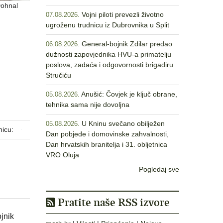
Dohnal
Vojni piloti prevezli životno
07.08.2026.
ugroženu trudnicu iz Dubrovnika u Split
General-bojnik Zdilar predao
06.08.2026.
dužnosti zapovjednika HVU-a primatelju
poslova, zadaća i odgovornosti brigadiru
Stručiću
Anušić: Čovjek je ključ obrane,
05.08.2026.
tehnika sama nije dovoljna
U Kninu svečano obilježen
05.08.2026.
nicu:
Dan pobjede i domovinske zahvalnosti,
Dan hrvatskih branitelja i 31. obljetnica
VRO Oluja
Pogledaj sve
Pratite naše RSS izvore
jnik