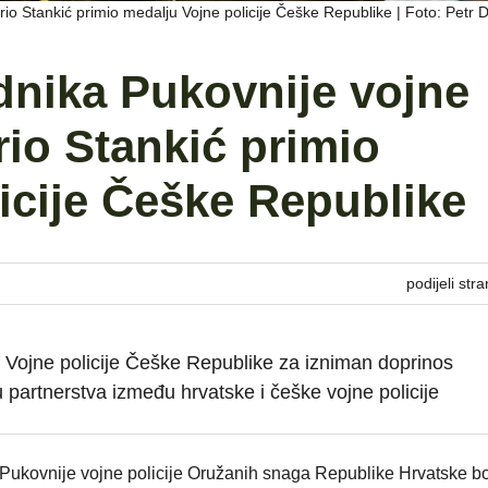
rio Stankić primio medalju Vojne policije Češke Republike | Foto: Petr 
dnika Pukovnije vojne
rio Stankić primio
icije Češke Republike
podijeli stra
u Vojne policije Češke Republike za izniman doprinos
 partnerstva između hrvatske i češke vojne policije
Pukovnije vojne policije Oružanih snaga Republike Hrvatske bo