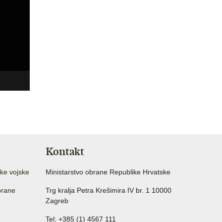
Kontakt
ke vojske
Ministarstvo obrane Republike Hrvatske
brane
Trg kralja Petra Krešimira IV br. 1 10000
Zagreb
Tel: +385 (1) 4567 111