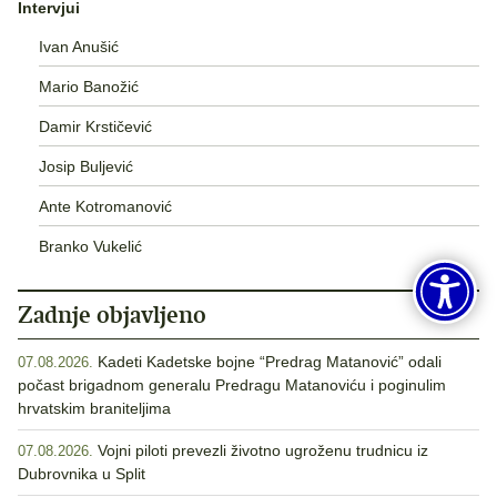
Intervjui
Ivan Anušić
Mario Banožić
Damir Krstičević
Josip Buljević
Ante Kotromanović
Branko Vukelić
Zadnje objavljeno
Kadeti Kadetske bojne “Predrag Matanović” odali
07.08.2026.
počast brigadnom generalu Predragu Matanoviću i poginulim
hrvatskim braniteljima
Vojni piloti prevezli životno ugroženu trudnicu iz
07.08.2026.
Dubrovnika u Split