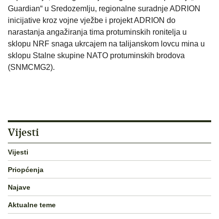
Guardian“ u Sredozemlju, regionalne suradnje ADRION
inicijative kroz vojne vježbe i projekt ADRION do
narastanja angažiranja tima protuminskih ronitelja u
sklopu NRF snaga ukrcajem na talijanskom lovcu mina u
sklopu Stalne skupine NATO protuminskih brodova
(SNMCMG2).
Vijesti
Vijesti
Priopćenja
Najave
Aktualne teme