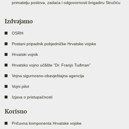
primatelju poslova, zadaća i odgovornosti brigadiru Stručiću
Izdvajamo
OSRH
Postani pripadnik pobjedničke Hrvatske vojske
Hrvatski vojnik
Hrvatsko vojno učilište “Dr. Franjo Tuđman”
Vojna sigurnosno-obavještajna agencija
Vojni pilot
Izjava o pristupačnosti
Korisno
Pričuvna komponenta Hrvatske vojske