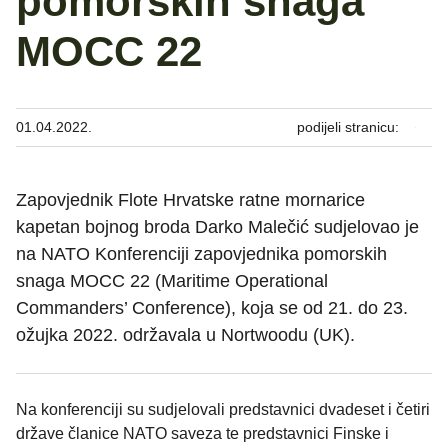
pomorskih snaga
MOCC 22
01.04.2022.
podijeli stranicu:
Zapovjednik Flote Hrvatske ratne mornarice
kapetan bojnog broda Darko Malečić sudjelovao je
na NATO Konferenciji zapovjednika pomorskih
snaga MOCC 22 (Maritime Operational
Commanders’ Conference), koja se od 21. do 23.
ožujka 2022. održavala u Nortwoodu (UK).
Na konferenciji su sudjelovali predstavnici dvadeset i četiri
države članice NATO saveza te predstavnici Finske i