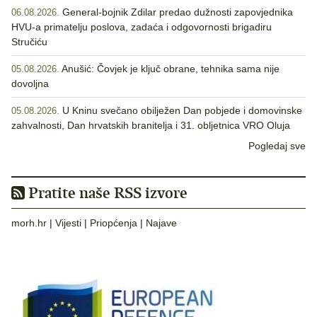
General-bojnik Zdilar predao dužnosti zapovjednika
06.08.2026.
HVU-a primatelju poslova, zadaća i odgovornosti brigadiru
Stručiću
Anušić: Čovjek je ključ obrane, tehnika sama nije
05.08.2026.
dovoljna
U Kninu svečano obilježen Dan pobjede i domovinske
05.08.2026.
zahvalnosti, Dan hrvatskih branitelja i 31. obljetnica VRO Oluja
Pogledaj sve
Pratite naše RSS izvore
morh.hr
|
Vijesti
|
Priopćenja
|
Najave