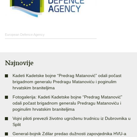
European Defence Agency
Najnovije
Kadeti Kadetske bojne “Predrag Matanović” odali počast
brigadnom generalu Predragu Matanoviću i poginulim
hrvatskim braniteljima
Fotogalerija: Kadeti Kadetske bojne “Predrag Matanović”
odali počast brigadnom generalu Predragu Matanoviću i
poginulim hrvatskim braniteljima
Vojni piloti prevezli životno ugroženu trudnicu iz Dubrovnika u
Split
General-bojnik Zdilar predao dužnosti zapovjednika HVU-a