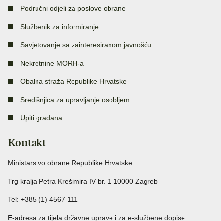
Područni odjeli za poslove obrane
Službenik za informiranje
Savjetovanje sa zainteresiranom javnošću
Nekretnine MORH-a
Obalna straža Republike Hrvatske
Središnjica za upravljanje osobljem
Upiti građana
Kontakt
Ministarstvo obrane Republike Hrvatske
Trg kralja Petra Krešimira IV br. 1 10000 Zagreb
Tel: +385 (1) 4567 111
E-adresa za tijela državne uprave i za e-službene dopise: