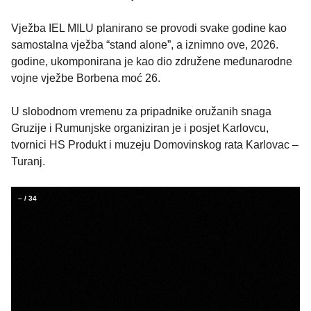
Vježba IEL MILU planirano se provodi svake godine kao
samostalna vježba “stand alone”, a iznimno ove, 2026.
godine, ukomponirana je kao dio združene međunarodne
vojne vježbe Borbena moć 26.
U slobodnom vremenu za pripadnike oružanih snaga
Gruzije i Rumunjske organiziran je i posjet Karlovcu,
tvornici HS Produkt i muzeju Domovinskog rata Karlovac –
Turanj.
–
/
34