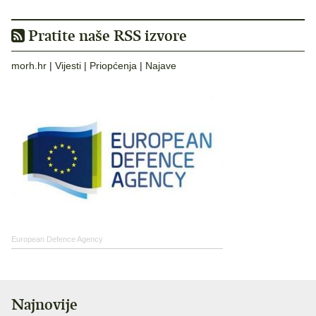
Pratite naše RSS izvore
morh.hr
|
Vijesti
|
Priopćenja
|
Najave
European Defence Agency
Najnovije