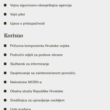
Vojna sigurnosno-obavještajna agencija
Vojni pilot
Izjava o pristupačnosti
Korisno
Pričuvna komponenta Hrvatske vojske
Područni odjeli za poslove obrane
Službenik za informiranje
Savjetovanje sa zainteresiranom javnošću
Nekretnine MORH-a
Obalna straža Republike Hrvatske
Središnjica za upravljanje osobljem
Upiti građana