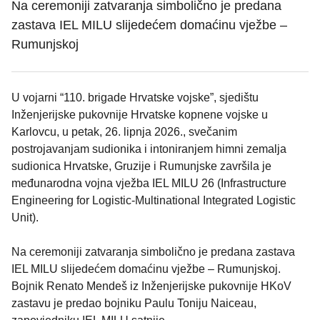
Na ceremoniji zatvaranja simbolično je predana
zastava IEL MILU slijedećem domaćinu vježbe –
Rumunjskoj
U vojarni “110. brigade Hrvatske vojske”, sjedištu
Inženjerijske pukovnije Hrvatske kopnene vojske u
Karlovcu, u petak, 26. lipnja 2026., svečanim
postrojavanjam sudionika i intoniranjem himni zemalja
sudionica Hrvatske, Gruzije i Rumunjske završila je
međunarodna vojna vježba IEL MILU 26 (Infrastructure
Engineering for Logistic-Multinational Integrated Logistic
Unit).
Na ceremoniji zatvaranja simbolično je predana zastava
IEL MILU slijedećem domaćinu vježbe – Rumunjskoj.
Bojnik Renato Mendeš iz Inženjerijske pukovnije HKoV
zastavu je predao bojniku Paulu Toniju Naiceau,