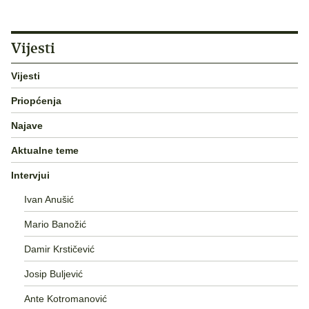
Vijesti
Vijesti
Priopćenja
Najave
Aktualne teme
Intervjui
Ivan Anušić
Mario Banožić
Damir Krstičević
Josip Buljević
Ante Kotromanović