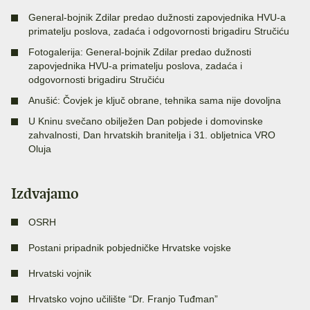
General-bojnik Zdilar predao dužnosti zapovjednika HVU-a
primatelju poslova, zadaća i odgovornosti brigadiru Stručiću
Fotogalerija: General-bojnik Zdilar predao dužnosti
zapovjednika HVU-a primatelju poslova, zadaća i
odgovornosti brigadiru Stručiću
Anušić: Čovjek je ključ obrane, tehnika sama nije dovoljna
U Kninu svečano obilježen Dan pobjede i domovinske
zahvalnosti, Dan hrvatskih branitelja i 31. obljetnica VRO
Oluja
Izdvajamo
OSRH
Postani pripadnik pobjedničke Hrvatske vojske
Hrvatski vojnik
Hrvatsko vojno učilište “Dr. Franjo Tuđman”