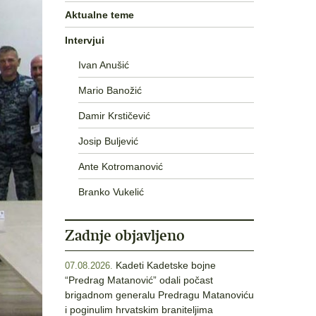
Aktualne teme
Intervjui
Ivan Anušić
Mario Banožić
Damir Krstičević
Josip Buljević
Ante Kotromanović
Branko Vukelić
Zadnje objavljeno
Kadeti Kadetske bojne
07.08.2026.
“Predrag Matanović” odali počast
brigadnom generalu Predragu Matanoviću
i poginulim hrvatskim braniteljima