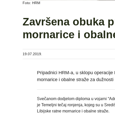
Foto: HRM
Završena obuka pr
mornarice i obaln
19.07.2019.
Pripadnici HRM-a, u sklopu operacij
mornarice i obalne straže za dužnosti
Svečanom dodjelom diploma u vojarni “Admir
je Temeljni tečaj ronjenja, kojeg su u Sre
Libijske ratne mornarice i obalne straže.