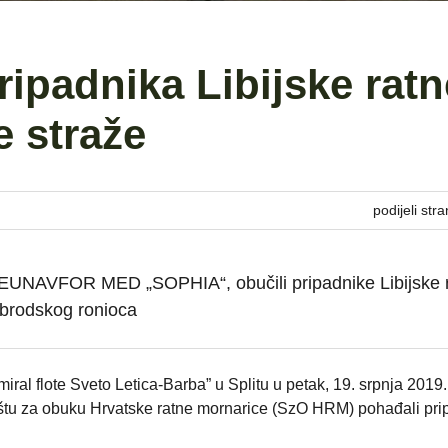
ipadnika Libijske ratn
e straže
podijeli stra
e EUNAVFOR MED „SOPHIA“, obučili pripadnike Libijske 
 brodskog ronioca
al flote Sveto Letica-Barba” u Splitu u petak, 19. srpnja 2019
dištu za obuku Hrvatske ratne mornarice (SzO HRM) pohađali pri