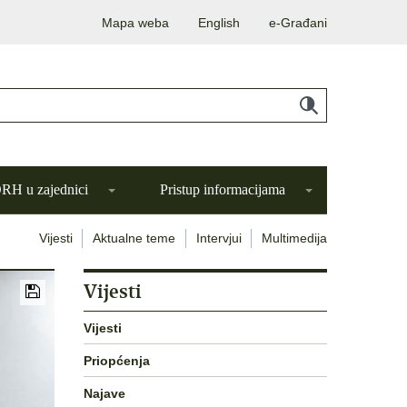
Mapa weba
English
e-Građani
H u zajednici
Pristup informacijama
Vijesti
Aktualne teme
Intervjui
Multimedija
Vijesti
Vijesti
Priopćenja
Najave